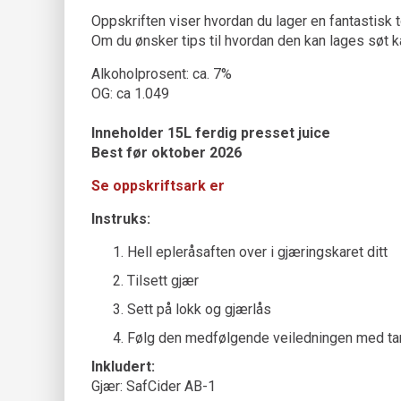
Oppskriften viser hvordan du lager en fantastisk t
Om du ønsker tips til hvordan den kan lages søt k
Alkoholprosent: ca. 7%
OG: ca 1.049
Inneholder 15L ferdig presset juice
Best før oktober 2026
Se oppskriftsark er
Instruks:
Hell epleråsaften over i gjæringskaret ditt
Tilsett gjær
Sett på lokk og gjærlås
Følg den medfølgende veiledningen med tan
Inkludert:
Gjær: SafCider AB-1