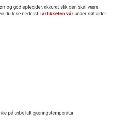
ørr og god eplecider, akkurat slik den skal være.
an du lese nederst i
artikkelen vår
under søt cider.
ke på anbefalt gjæringstemperatur