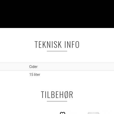
TEKNISK INFO
Cider
15 liter
TILBEHØR