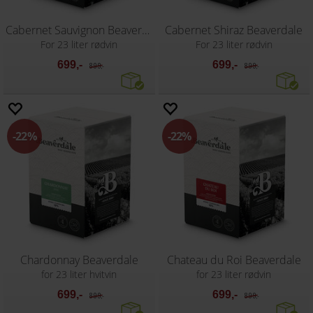
Cabernet Sauvignon Beaverdale
Cabernet Shiraz Beaverdale
For 23 liter rødvin
For 23 liter rødvin
699,-
699,-
899,-
899,-
22%
22%
Chardonnay Beaverdale
Chateau du Roi Beaverdale
for 23 liter hvitvin
for 23 liter rødvin
699,-
699,-
899,-
899,-