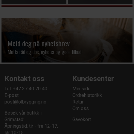
Meld deg på nyhetsbrev
Motta råd og tips, nyheter og gode tilbud!
Kontakt oss
Kundesenter
Tel: +47 37 40 70 40
Min side
E-post:
Ordrehistorikk
post@olbrygging.no
Retur
Om oss
Besøk vår butikk i
Grimstad:
Gavekort
Åpningstid: tir - fre 12-17,
lør 10-15