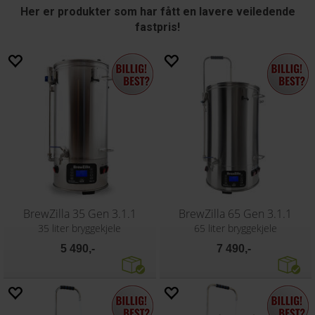
Her er produkter som har fått en lavere veiledende
fastpris!
BrewZilla 35 Gen 3.1.1
BrewZilla 65 Gen 3.1.1
35 liter bryggekjele
65 liter bryggekjele
5 490,-
7 490,-