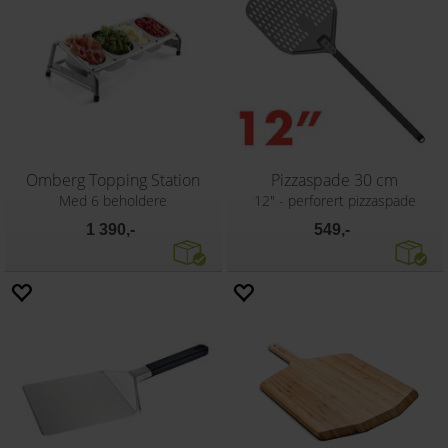
Omberg Topping Station
Pizzaspade 30 cm
Med 6 beholdere
12" - perforert pizzaspade
1 390,-
549,-