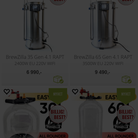
BrewZilla 35 Gen 4.1 RAPT
BrewZilla 65 Gen 4.1 RAPT
2400W EU 220V WIFI
3500W EU 220V WIFI
6 990,-
9 490,-