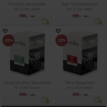
Pinot Noir Beaverdale
Rojo Tinto Beaverdale
For 23 liter rødvin
For 23 liter rødvin
699,-
699,-
899,-
899,-
22%
22%
Sauvignon Blanc Beaverdale
Shiraz Beaverdale
for 23 liter hvitvin
for 23 liter rødvin
699,-
699,-
899,-
899,-