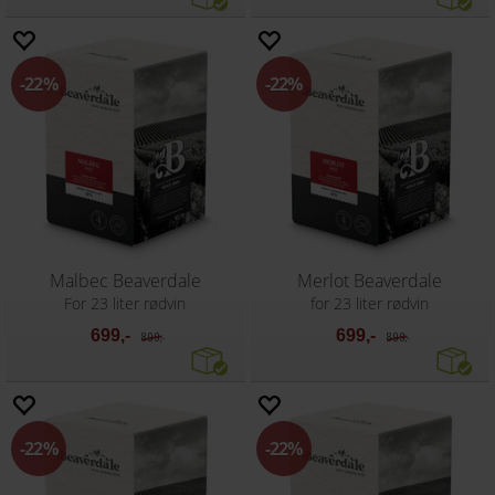
22%
22%
Malbec Beaverdale
Merlot Beaverdale
For 23 liter rødvin
for 23 liter rødvin
699,-
699,-
899,-
899,-
22%
22%