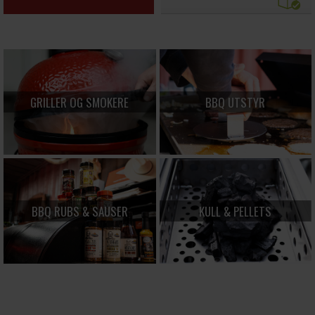
GRILLER OG SMOKERE
BBQ UTSTYR
BBQ RUBS & SAUSER
KULL & PELLETS