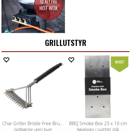
SE ALT FRA
HOT WOK
GRILLUTSTYR
Char Griller Bristle Free Brush
BBQ Smoke Box 23 x 10 cm
Grillbørste uten bust
Røykboks i rustfritt stål