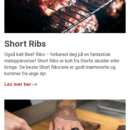
Short Ribs
Også kalt Beef Ribs – forbered deg på en fantastisk
matopplevelse! Short Ribs er kutt fra Storfe skulder eller
bringe. De beste Short Ribs’ene er godt marmorerte og
kommer fra unge dyr.
Les mer her-->