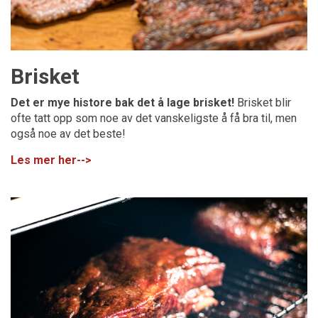
Brisket
Det er mye histore bak det å lage brisket!
Brisket blir
ofte tatt opp som noe av det vanskeligste å få bra til, men
også noe av det beste!
Les mer her-->