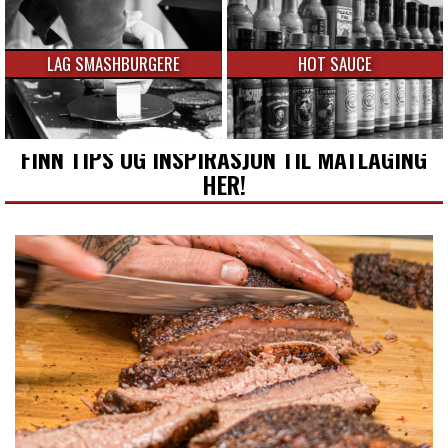
LAG SMASHBURGERE
HOT SAUCE
FINN TIPS OG INSPIRASJON TIL MATLAGING
HER!