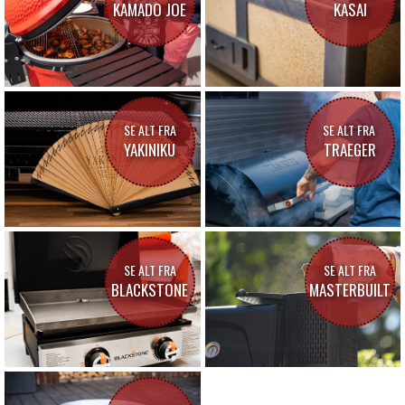
KAMADO JOE
KASAI
SE ALT FRA
SE ALT FRA
YAKINIKU
TRAEGER
SE ALT FRA
SE ALT FRA
BLACKSTONE
MASTERBUILT