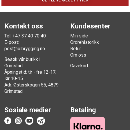
Kontakt oss
Kundesenter
Tel: +47 37 40 70 40
Min side
E-post:
Ordrehistorikk
post@olbrygging.no
Retur
Om oss
Besøk vår butikk i
Grimstad:
Gavekort
Åpningstid: tir - fre 12-17,
lør 10-15
Adr: Østerskogen 55, 4879
Grimstad
Sosiale medier
Betaling