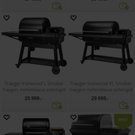
Traeger Ironwood L Smoker
Traeger Ironwood XL Smoker
Traegers mellomklasse pelletsgrill
Traegers mellomklasse pelletsgrill
25 999,-
29 999,-