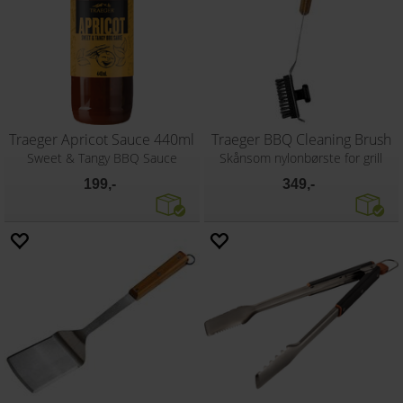
Traeger Apricot Sauce 440ml
Traeger BBQ Cleaning Brush
Sweet & Tangy BBQ Sauce
Skånsom nylonbørste for grill
199,-
349,-