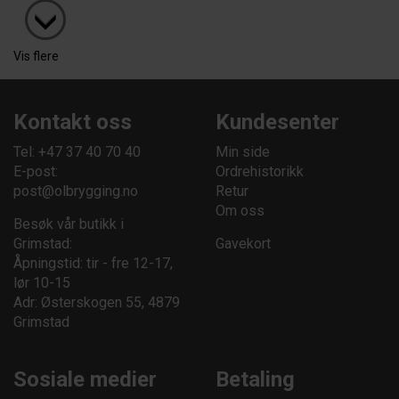
Vis flere
Kontakt oss
Kundesenter
Tel: +47 37 40 70 40
Min side
E-post:
Ordrehistorikk
post@olbrygging.no
Retur
Om oss
Besøk vår butikk i
Grimstad:
Gavekort
Åpningstid: tir - fre 12-17,
lør 10-15
Adr: Østerskogen 55, 4879
Grimstad
Sosiale medier
Betaling