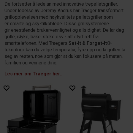
De fortsetter å lede an med innovative trepelletsgriller.
Under ledelse av Jeremy Andrus har Traeger transformert
grillopplevelsen med høykvalitets pelletsgriller som
er smarte og sky-tilkoblede. Disse grillsystemene
gir enestående brukervennlighet og allsidighet. De lar deg
grille, røyke, bake, steke osv - alt styrt rett fra
smarttelefonen. Med Traegers
Set-It & Forget-It®
-
teknologi, kan du velge temperatur, fyre opp og la grillen ta
seg av resten, noe som gjør at du kan fokusere på maten,
familien og vennene dine.
Les mer om Traeger her..