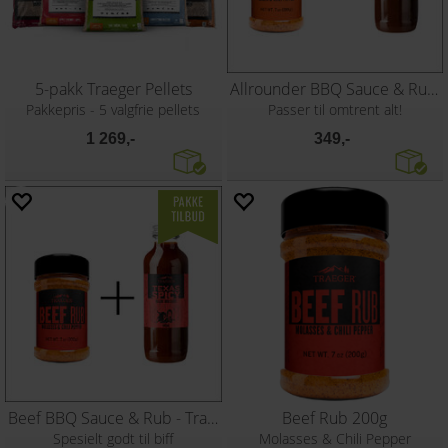
5-pakk Traeger Pellets
Allrounder BBQ Sauce & Rub - Traeger
Pakkepris - 5 valgfrie pellets
Passer til omtrent alt!
1 269,-
349,-
Beef BBQ Sauce & Rub - Traeger
Beef Rub 200g
Spesielt godt til biff
Molasses & Chili Pepper