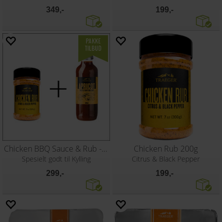
349,-
199,-
Chicken BBQ Sauce & Rub - Traeger
Chicken Rub 200g
Spesielt godt til Kylling
Citrus & Black Pepper
299,-
199,-