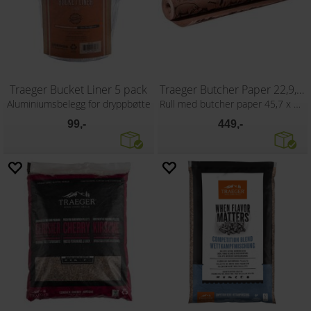
Traeger Bucket Liner 5 pack
Traeger Butcher Paper 22,9,m
Aluminiumsbelegg for dryppbøtte
Rull med butcher paper 45,7 x 22,9m
99,-
449,-