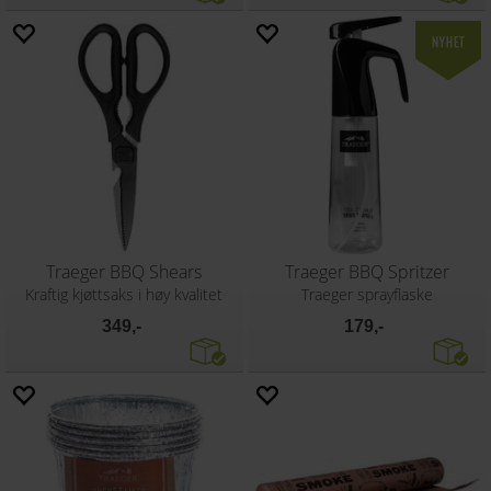
Traeger BBQ Shears
Traeger BBQ Spritzer
Kraftig kjøttsaks i høy kvalitet
Traeger sprayflaske
349,-
179,-