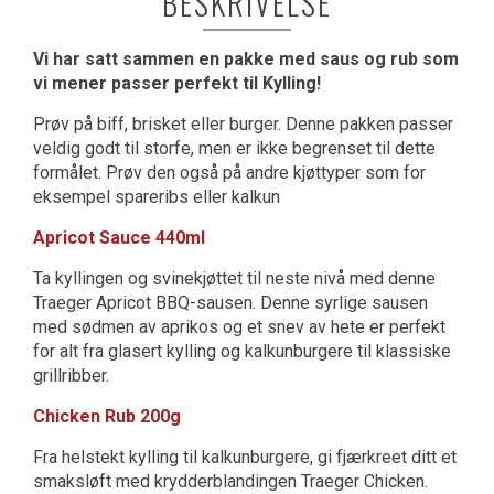
BESKRIVELSE
Vi har satt sammen en pakke med saus og rub som
vi mener passer perfekt til Kylling!
Prøv på biff, brisket eller burger. Denne pakken passer
veldig godt til storfe, men er ikke begrenset til dette
formålet. Prøv den også på andre kjøttyper som for
eksempel spareribs eller kalkun
Apricot Sauce 440ml
Ta kyllingen og svinekjøttet til neste nivå med denne
Traeger Apricot BBQ-sausen. Denne syrlige sausen
med sødmen av aprikos og et snev av hete er perfekt
for alt fra glasert kylling og kalkunburgere til klassiske
grillribber.
Chicken Rub 200g
Fra helstekt kylling til kalkunburgere, gi fjærkreet ditt et
smaksløft med krydderblandingen Traeger Chicken.