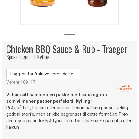
Chicken BBQ Sauce & Rub - Traeger
Spesielt godt til Kylling
Logg inn for å skrive anmeldelse...
Varenr:
109117
Vi har satt sammen en pakke med saus og rub
som vi mener passer perfekt til Kylling!
Prøv på biff, brisket eller burger. Denne pakken passer veldig
godt til storfe, men er ikke begrenset til dette formålet. Prøv
den også på andre kjøttyper som for eksempel spareribs eller
kalkun