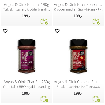
Angus & Oink Baharat 190g
Angus & Oink Braai Seasoning 220g
Tyrkisk inspirert krydderblanding
Krydder med en Sør Afrikansk tvist
199,-
199,-
Angus & Oink Char Sui 250g
Angus & Oink Chinese Salt & Chilli 240g
Orientalsk BBQ krydderblanding
Smaken av Kinesisk Takeaway
199,-
199,-