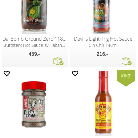
Da' Bomb Ground Zero 118ml
Devil's Lightning Hot Sauce
Kruttsterk Hot Sauce av Habanero
Cin Chili 148ml
459,-
216,-