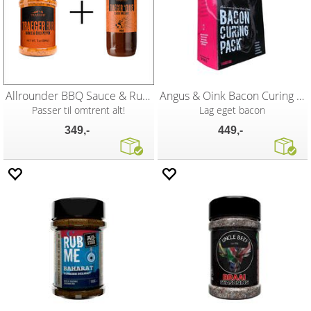
Allrounder BBQ Sauce & Rub - Traeger
Angus & Oink Bacon Curing Pack
Passer til omtrent alt!
Lag eget bacon
349,-
449,-