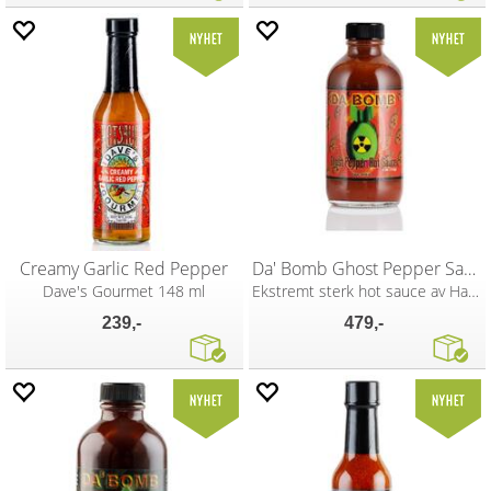
Creamy Garlic Red Pepper
Da' Bomb Ghost Pepper Sauce 147ml
Dave's Gourmet 148 ml
Ekstremt sterk hot sauce av Habanero
239,-
479,-