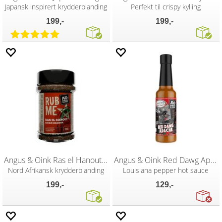
Japansk inspirert krydderblanding
Perfekt til crispy kylling
199,-
199,-
Angus & Oink Ras el Hanout 205g
Angus & Oink Red Dawg Apache 150ML
Nord Afrikansk krydderblanding
Louisiana pepper hot sauce
199,-
129,-