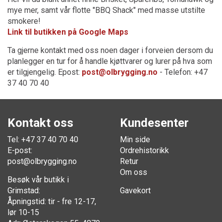
mye mer, samt vår flotte "BBQ Shack" med masse utstilte
smokere!
Link til butikken på Google Maps
Ta gjerne kontakt med oss noen dager i forveien dersom du
planlegger en tur for å handle kjøttvarer og lurer på hva som
er tilgjengelig. Epost:
post@olbrygging.no
- Telefon: +47
37 40 70 40
Kontakt oss
Kundesenter
Tel: +47 37 40 70 40
Min side
E-post:
Ordrehistorikk
post@olbrygging.no
Retur
Om oss
Besøk vår butikk i
Grimstad:
Gavekort
Åpningstid: tir - fre 12-17,
lør 10-15