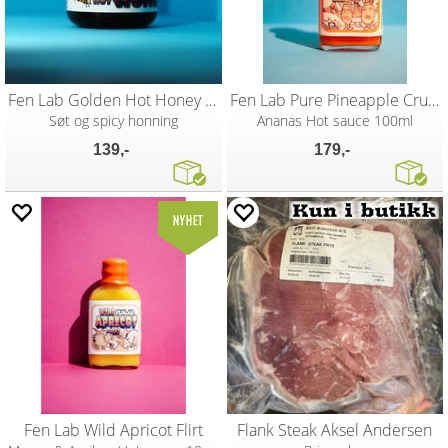
Fen Lab Golden Hot Honey Love 100ml
Fen Lab Pure Pineapple Crush
Søt og spicy honning
Ananas Hot sauce 100ml
139,-
179,-
Fen Lab Wild Apricot Flirt
Flank Steak Aksel Andersen