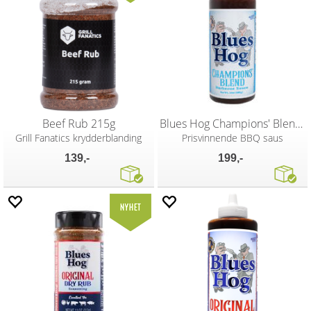
Beef Rub 215g
Blues Hog Champions' Blend 680g
Grill Fanatics krydderblanding
Prisvinnende BBQ saus
139,-
199,-