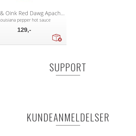
Angus & Oink Red Dawg Apache 150ML
Louisiana pepper hot sauce
129,-
SUPPORT
KUNDEANMELDELSER