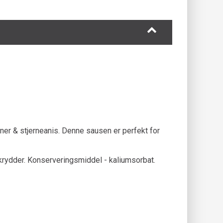
er & stjerneanis. Denne sausen er perfekt for
s, krydder. Konserveringsmiddel - kaliumsorbat.