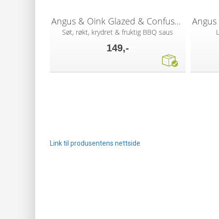
Angus & Oink Glazed & Confused 300g
Søt, røkt, krydret & fruktig BBQ saus
149,-
Link til produsentens nettside