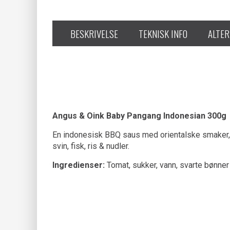
BESKRIVELSE
TEKNISK INFO
ALTER
Angus & Oink Baby Pangang Indonesian 300g
En indonesisk BBQ saus med orientalske smaker, 
svin, fisk, ris & nudler.
Ingredienser:
Tomat, sukker, vann, svarte bønner