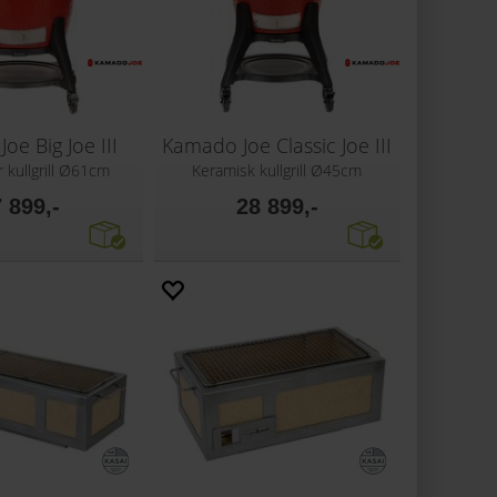
oe Big Joe III
Kamado Joe Classic Joe III
r kullgrill Ø61cm
Keramisk kullgrill Ø45cm
 899,-
28 899,-