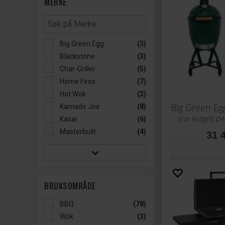
MERKE
Big Green Egg
(3)
Blackstone
(3)
Char-Griller
(5)
Home Fires
(7)
Hot Wok
(3)
Kamado Joe
(8)
Stor kullgrill 
Kasai
(6)
Masterbuilt
(4)
31 
BRUKSOMRÅDE
BBQ
(78)
Wok
(3)