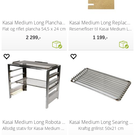
Kasai Medium Long Plancha 50/50
Kasai Medium Long Replacement Tiles
Flat og riflet plancha 54,5 x 24 cm
Reservefliser til Kasai Medium Long
2 299,-
1 199,-
Kasai Medium Long Robota Rack
Kasai Medium Long Searing Grate
Allsidig stativ for Kasai Medium Long
Kraftig grillrist 50x21 cm