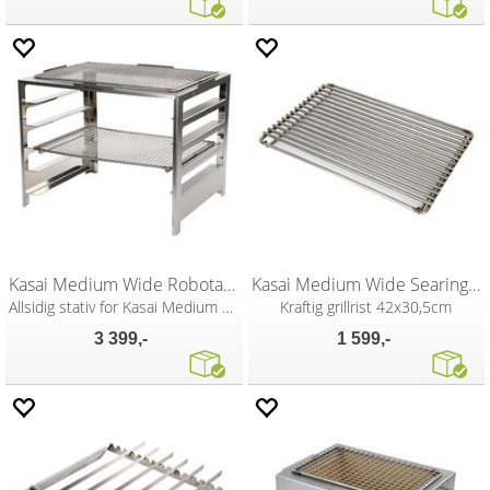
Kasai Medium Wide Robota Rack
Kasai Medium Wide Searing Grate
Allsidig stativ for Kasai Medium Wide
Kraftig grillrist 42x30,5cm
3 399,-
1 599,-