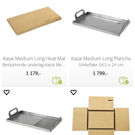
Kasai Medium Long Heat Mat
Kasai Medium Long Plancha
Beskyttende underlag Kasai Medium Long
Stekeflate 54,5 x 24 cm
1 179,-
1 799,-