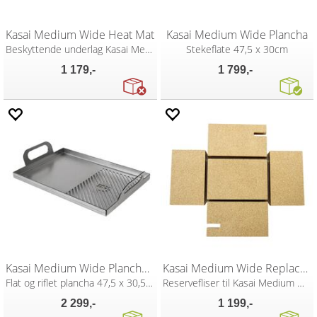
Kasai Medium Wide Heat Mat
Kasai Medium Wide Plancha
Beskyttende underlag Kasai Medium Wide
Stekeflate 47,5 x 30cm
1 179,-
1 799,-
Kasai Medium Wide Plancha 50/50
Kasai Medium Wide Replacement Tiles
Flat og riflet plancha 47,5 x 30,5 cm
Reservefliser til Kasai Medium Wide
2 299,-
1 199,-