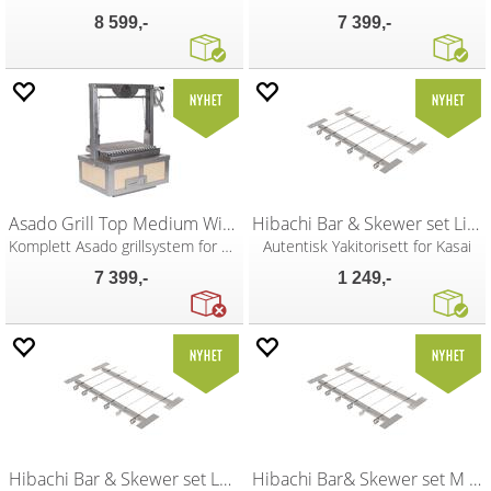
8 599,-
7 399,-
Asado Grill Top Medium Wide Kasai
Hibachi Bar & Skewer set Little Kasai
Komplett Asado grillsystem for Kasai
Autentisk Yakitorisett for Kasai
7 399,-
1 249,-
Hibachi Bar & Skewer set Long Kasai
Hibachi Bar& Skewer set M Long Kasai