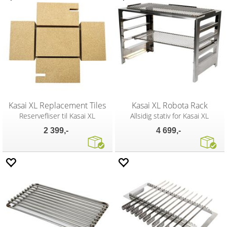
Kasai XL Replacement Tiles
Kasai XL Robota Rack
Reservefliser til Kasai XL
Allsidig stativ for Kasai XL
2 399,-
4 699,-