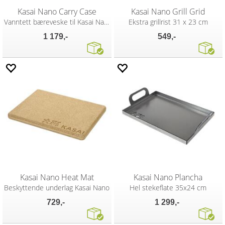
Kasai Nano Carry Case
Kasai Nano Grill Grid
Vanntett bæreveske til Kasai Nano
Ekstra grillrist 31 x 23 cm
1 179,-
549,-
Kasai Nano Heat Mat
Kasai Nano Plancha
Beskyttende underlag Kasai Nano
Hel stekeflate 35x24 cm
729,-
1 299,-