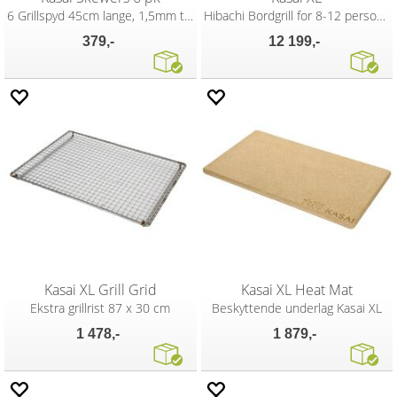
6 Grillspyd 45cm lange, 1,5mm tykke.
Hibachi Bordgrill for 8-12 personer
379,-
12 199,-
Kasai XL Grill Grid
Kasai XL Heat Mat
Ekstra grillrist 87 x 30 cm
Beskyttende underlag Kasai XL
1 478,-
1 879,-