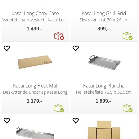
Kasai Long Carry Case
Kasai Long Grill Grid
Vanntett bæreveske til Kasai Long
Ekstra grillrist 70 x 26 cm
1 499,-
899,-
Kasai Long Heat Mat
Kasai Long Plancha
Beskyttende underlag Kasai Long
Hel stekeflate 76,5 x 30,5cm
1 179,-
1 899,-