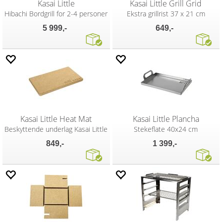
Kasai Little
Kasai Little Grill Grid
Hibachi Bordgrill for 2-4 personer
Ekstra grillrist 37 x 21 cm
5 999,-
649,-
Kasai Little Heat Mat
Kasai Little Plancha
Beskyttende underlag Kasai Little
Stekeflate 40x24 cm
849,-
1 399,-