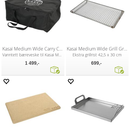
Kasai Medium Wide Carry Case
Kasai Medium Wide Grill Grid
Vanntett bæreveske til Kasai Medium Wide
Ekstra grillrist 42,5 x 30 cm
1 499,-
699,-