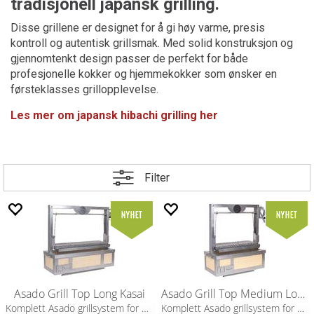
tradisjonell japansk grilling.
Disse grillene er designet for å gi høy varme, presis
kontroll og autentisk grillsmak. Med solid konstruksjon og
gjennomtenkt design passer de perfekt for både
profesjonelle kokker og hjemmekokker som ønsker en
førsteklasses grillopplevelse.
Les mer om japansk hibachi grilling her
Filter
Asado Grill Top Long Kasai
Asado Grill Top Medium Long Kasai
Komplett Asado grillsystem for Kasai
Komplett Asado grillsystem for Kasai