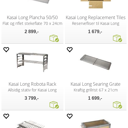
Kasai Long Plancha 50/50
Kasai Long Replacement Tiles
Flat og riflet stekeflate 70 x 24cm
Reservefliser til Kasai Long
2 899,-
1 679,-
Kasai Long Robota Rack
Kasai Long Searing Grate
Allsidig stativ for Kasai Long
Kraftig grillrist 67 x 21cm
3 799,-
1 699,-