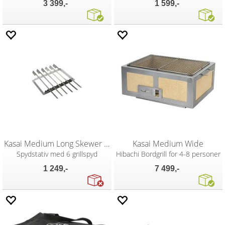
3 399,-
1 599,-
Kasai Medium Long Skewer Rack
Kasai Medium Wide
Spydstativ med 6 grillspyd
Hibachi Bordgrill for 4-8 personer
1 249,-
7 499,-