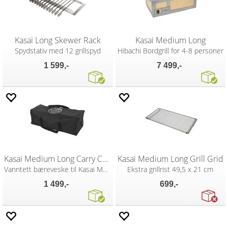
Kasai Long Skewer Rack
Kasai Medium Long
Spydstativ med 12 grillspyd
Hibachi Bordgrill for 4-8 personer
1 599,-
7 499,-
Kasai Medium Long Carry Case
Kasai Medium Long Grill Grid
Vanntett bæreveske til Kasai Medium Long
Ekstra grillrist 49,5 x 21 cm
1 499,-
699,-