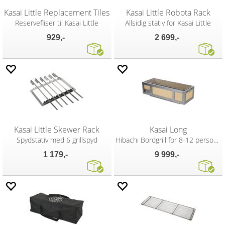
Kasai Little Replacement Tiles
Kasai Little Robota Rack
Reservefliser til Kasai Little
Allsidig stativ for Kasai Little
929,-
2 699,-
Kasai Little Skewer Rack
Kasai Long
Spydstativ med 6 grillspyd
Hibachi Bordgrill for 8-12 personer
1 179,-
9 999,-