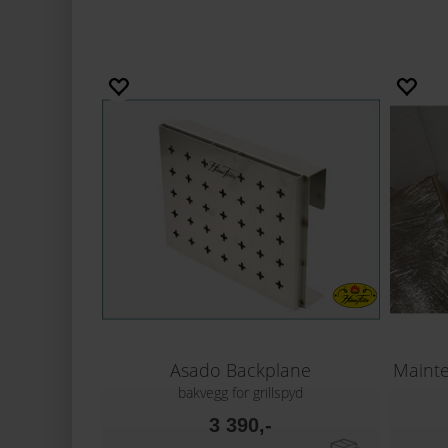
Asado Backplane
bakvegg for grillspyd
3 390,-