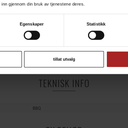
 inn gjennom din bruk av tjenestene deres.
Egenskaper
Statistikk
mm
tillat utvalg
TEKNISK INFO
BBQ