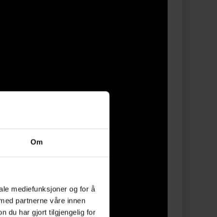
Om
iale mediefunksjoner og for å
 med partnerne våre innen
u har gjort tilgjengelig for