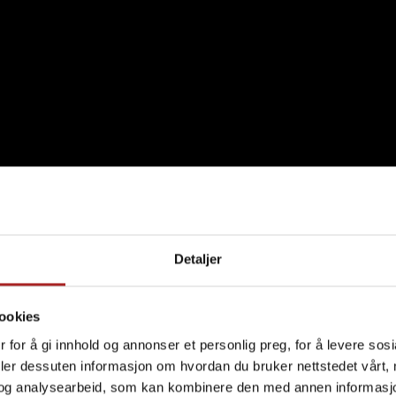
Detaljer
ookies
 for å gi innhold og annonser et personlig preg, for å levere sos
deler dessuten informasjon om hvordan du bruker nettstedet vårt,
og analysearbeid, som kan kombinere den med annen informasjon d