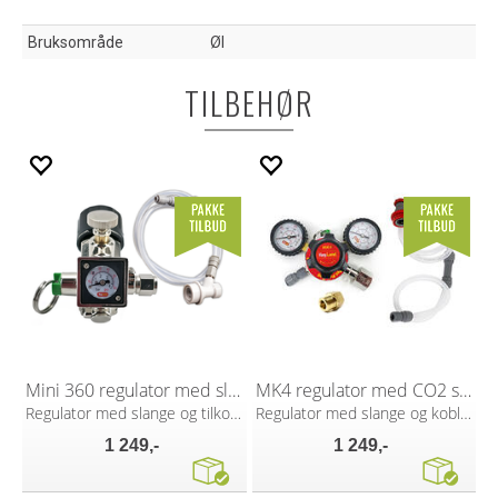
Bruksområde
Øl
TILBEHØR
Mini 360 regulator med slange
MK4 regulator med CO2 slange
Regulator med slange og tilkobling
Regulator med slange og koblinger
1 249,-
1 249,-