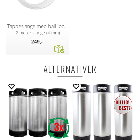
Tappeslange med ball lock og kran
2 meter slange (4 mm)
249,-
ALTERNATIVER