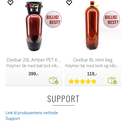
Oxebar 20L Amber PET Keg
Oxebar 8L mini keg
Polymer fat med ball lock tilkoblinger
Polymer fat med kork og håndtak
399,-
119,-
SUPPORT
Link til produsentens nettside
Support