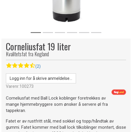
Corneliusfat 19 liter
Kvalitetsfat fra Kegland
(2)
Logg inn for å skrive anmeldelse...
Varenr:
100273
Corneliusfat med Ball Lock koblinger foretrekkes av
mange hjemmebryggere som ønsker å servere øl fra
tappekran.
Fatet er av rustfritt stål, med sokkel og topp/håndtak av
gummi. Fatet kommer med ball lock tilkoblinger montert, disse