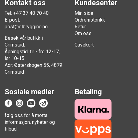
Kontakt oss
Kundesenter
Tel: +47 37 40 70 40
Min side
E-post:
Ordrehistorikk
post@olbrygging.no
Retur
Om oss
Besøk vår butikk i
Grimstad:
Gavekort
Åpningstid: tir - fre 12-17,
lør 10-15
Adr: Østerskogen 55, 4879
Grimstad
Sosiale medier
Betaling
følg oss for å motta
informasjon, nyheter og
tilbud