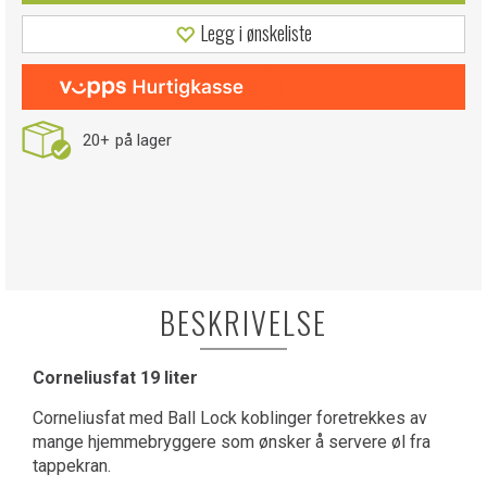
Legg i ønskeliste
20+
på lager
BESKRIVELSE
Corneliusfat 19 liter
Corneliusfat med Ball Lock koblinger foretrekkes av
mange hjemmebryggere som ønsker å servere øl fra
tappekran.