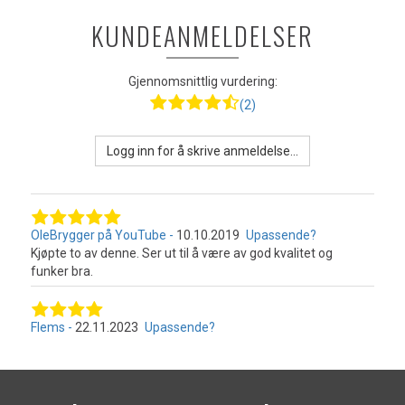
KUNDEANMELDELSER
Gjennomsnittlig vurdering:
(2)
Logg inn for å skrive anmeldelse...
OleBrygger på YouTube
10.10.2019
Upassende?
Kjøpte to av denne. Ser ut til å være av god kvalitet og
funker bra.
Flems
22.11.2023
Upassende?