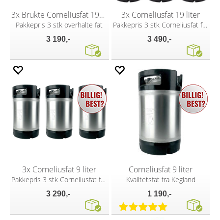
3x Brukte Corneliusfat 19L AEB/Safer
3x Corneliusfat 19 liter
Pakkepris 3 stk overhalte fat
Pakkepris 3 stk Corneliusfat fra Kegland
3 190,-
3 490,-
3x Corneliusfat 9 liter
Corneliusfat 9 liter
Pakkepris 3 stk Corneliusfat fra Kegland
Kvalitetsfat fra Kegland
3 290,-
1 190,-