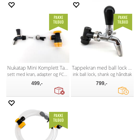
Nukatap Mini Komplett Tappekran
Tappekran med ball lock shank
sett med kran, adapter og FC ball lock
ink ball lock, shank og håndtak
499,-
799,-