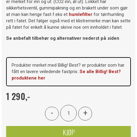
er merket for inn og ut. (CO2 inn, øl ut). Lokket har
sikkerhetsventil, gummipakning og en brakett under som gjør
at man kan henge fast f.eks et
humlefilter
for tørrhumling
rett i fatet. Det følger også med et klistremerke man kan sette
på fatet for enkelt å kunne skrive noe om innholdet i fatet.
Se anbefalt tilbehør og alternativer nederst på siden
Produkter merket med Billig! Best? er produkter som har
fått en lavere veiledende fastpris.
Se alle Billig! Best?
produktene her
1 290,-
-
+
KJØP