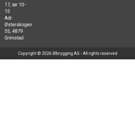
17, lør 10-
15
Adr:
Østerskogen
55, 4879
Grimstad
Copyright © 2026 Ølbrygging AS - All rights reserved