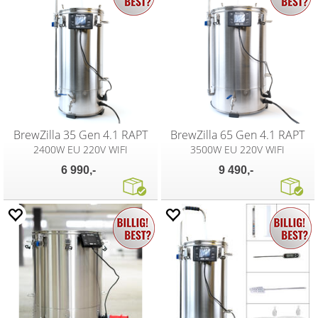
BrewZilla 35 Gen 4.1 RAPT
BrewZilla 65 Gen 4.1 RAPT
2400W EU 220V WIFI
3500W EU 220V WIFI
6 990,-
9 490,-