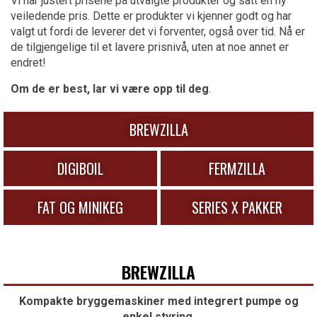
Vi har justert prisene på utvalgte produkter og satt en ny
veiledende pris. Dette er produkter vi kjenner godt og har
valgt ut fordi de leverer det vi forventer, også over tid. Nå er
de tilgjengelige til et lavere prisnivå, uten at noe annet er
endret!
Om de er best, lar vi være opp til deg
.
BREWZILLA
DIGIBOIL
FERMZILLA
FAT OG MINIKEG
SERIES X PAKKER
BREWZILLA
Kompakte bryggemaskiner med integrert pumpe og
enkel styring.