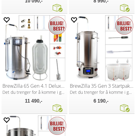
10 090,-
8 990,-
BrewZilla 65 Gen 4.1 Deluxe Startpakke
BrewZilla 35 Gen 3 Startpakke
Det du trenger for å komme i gang
Det du trenger for å komme i gang
11 490,-
6 190,-