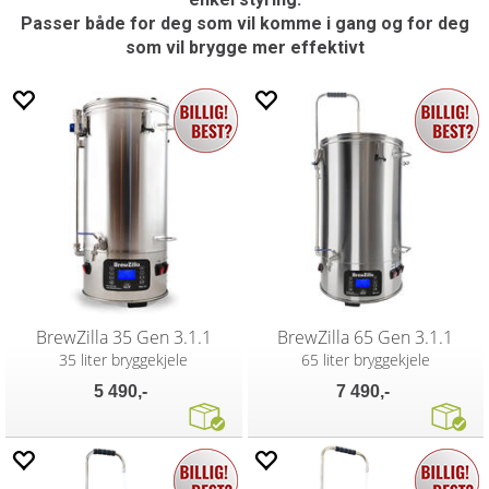
Passer både for deg som vil komme i gang og for deg
som vil brygge mer effektivt
BrewZilla 35 Gen 3.1.1
BrewZilla 65 Gen 3.1.1
35 liter bryggekjele
65 liter bryggekjele
5 490,-
7 490,-