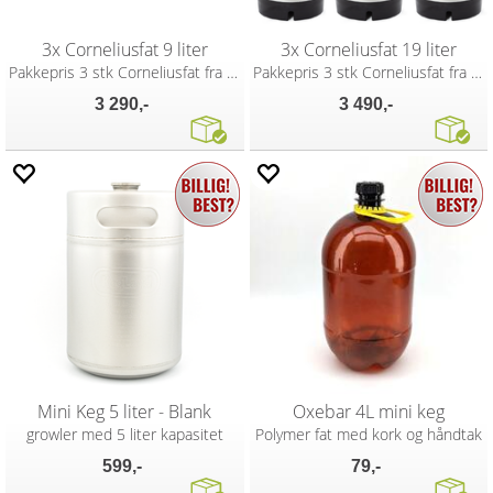
3x Corneliusfat 9 liter
3x Corneliusfat 19 liter
Pakkepris 3 stk Corneliusfat fra Kegland
Pakkepris 3 stk Corneliusfat fra Kegland
3 290,-
3 490,-
Mini Keg 5 liter - Blank
Oxebar 4L mini keg
growler med 5 liter kapasitet
Polymer fat med kork og håndtak
599,-
79,-