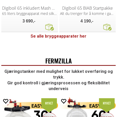
Digiboil 65 inkludert Mash Upgrade Kit
Digiboil 65 BIAB Startpakke
65 liters bryggeapparat med silkar
Alt du trenger for å komme i gang!
3 690,-
4 190,-
Se alle bryggeapparater her
FERMZILLA
Gjæringstanker med mulighet for lukket overføring og
trykk.
Gir god kontroll i gjæringsprosessen og fleksibilitet
underveis