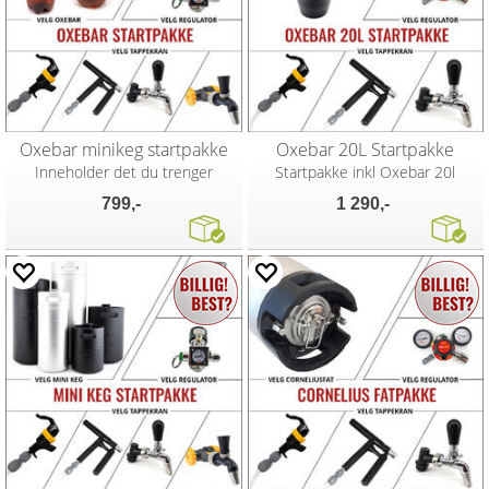
Oxebar minikeg startpakke
Oxebar 20L Startpakke
Inneholder det du trenger
Startpakke inkl Oxebar 20l
799,-
1 290,-