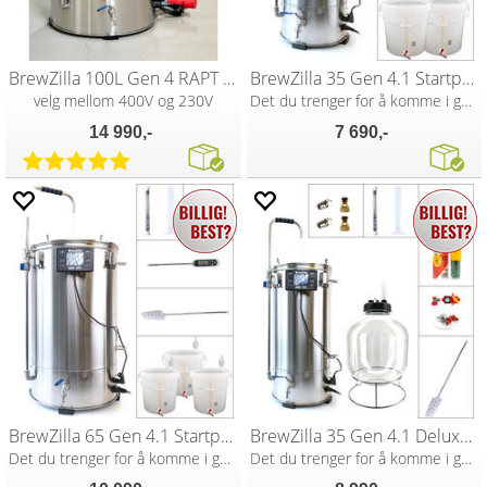
BrewZilla 100L Gen 4 RAPT WIFI 6600W
BrewZilla 35 Gen 4.1 Startpakke
velg mellom 400V og 230V
Det du trenger for å komme i gang
14 990,-
7 690,-
BrewZilla 65 Gen 4.1 Startpakke
BrewZilla 35 Gen 4.1 Deluxe Startpakke
Det du trenger for å komme i gang
Det du trenger for å komme i gang