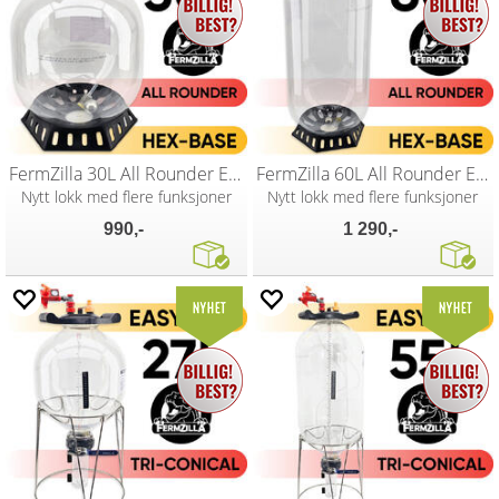
FermZilla 30L All Rounder Easy-Grip
FermZilla 60L All Rounder Easy-Grip
Nytt lokk med flere funksjoner
Nytt lokk med flere funksjoner
990,-
1 290,-