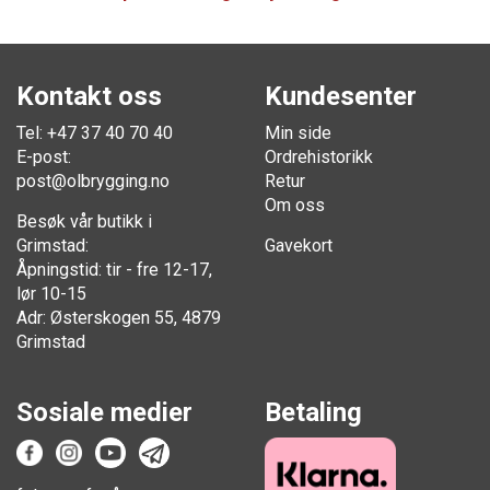
Kontakt oss
Kundesenter
Tel: +47 37 40 70 40
Min side
E-post:
Ordrehistorikk
post@olbrygging.no
Retur
Om oss
Besøk vår butikk i
Grimstad:
Gavekort
Åpningstid: tir - fre 12-17,
lør 10-15
Adr: Østerskogen 55, 4879
Grimstad
Sosiale medier
Betaling