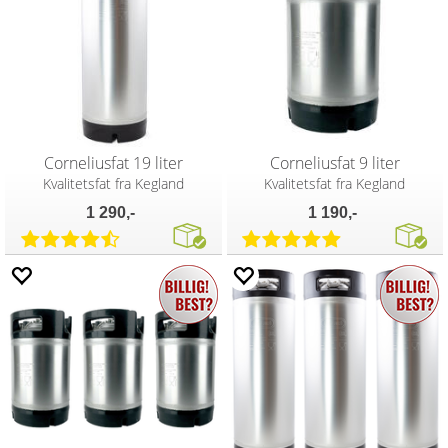
Corneliusfat 19 liter
Corneliusfat 9 liter
Kvalitetsfat fra Kegland
Kvalitetsfat fra Kegland
1 290,-
1 190,-