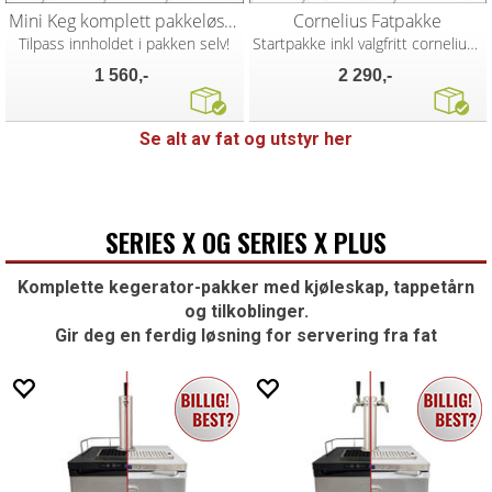
Mini Keg komplett pakkeløsning
Cornelius Fatpakke
Tilpass innholdet i pakken selv!
Startpakke inkl valgfritt corneliusfat
1 560,-
2 290,-
Se alt av fat og utstyr her
SERIES X OG SERIES X PLUS
Komplette kegerator-pakker med kjøleskap, tappetårn
og tilkoblinger.
Gir deg en ferdig løsning for servering fra fat