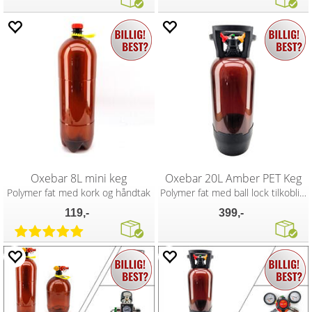
Oxebar 8L mini keg
Oxebar 20L Amber PET Keg
Polymer fat med kork og håndtak
Polymer fat med ball lock tilkoblinger
119,-
399,-