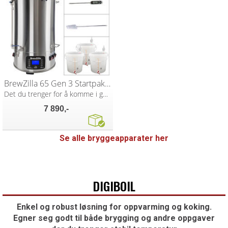
BrewZilla 65 Gen 3 Startpakke
Det du trenger for å komme i gang
7 890,-
Se alle bryggeapparater her
DIGIBOIL
Enkel og robust løsning for oppvarming og koking.
Egner seg godt til både brygging og andre oppgaver