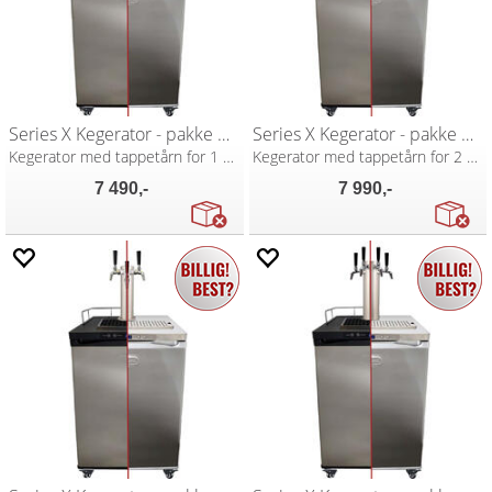
Series X Kegerator - pakke med 1 kran
Series X Kegerator - pakke med 2 kraner
Kegerator med tappetårn for 1 kran
Kegerator med tappetårn for 2 kraner
7 490,-
7 990,-