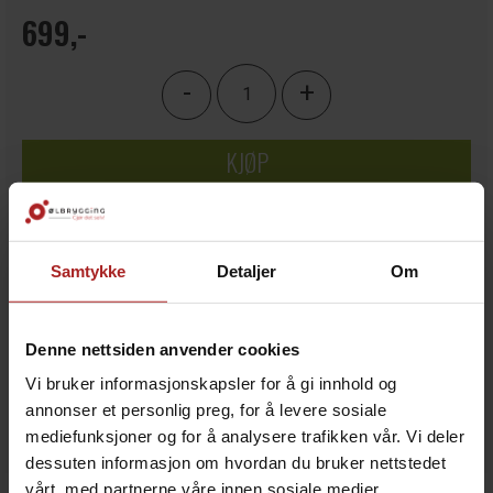
699,-
-
+
KJØP
Legg i ønskeliste
Samtykke
Detaljer
Om
4
på lager
Denne nettsiden anvender cookies
Vi bruker informasjonskapsler for å gi innhold og
annonser et personlig preg, for å levere sosiale
mediefunksjoner og for å analysere trafikken vår. Vi deler
dessuten informasjon om hvordan du bruker nettstedet
vårt, med partnerne våre innen sosiale medier,