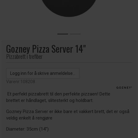
Gozney Pizza Server 14"
Pizzabrett i trefiber
Logg inn for å skrive anmeldelse...
Varenr:
108208
Et perfekt pizzabrett til den perfekte pizzaen! Dette
brettet er håndlaget, slitesterkt og holdbart.
Gozney Pizza Server er ikke bare et vakkert brett, det er også
veldig enkelt å rengjøre
Diameter: 35cm (14")