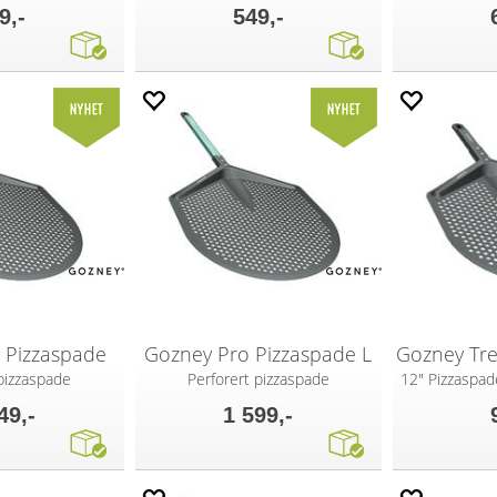
9,-
549,-
 Pizzaspade
Gozney Pro Pizzaspade L
 pizzaspade
Perforert pizzaspade
12" Pizzaspa
49,-
1 599,-