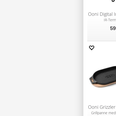
IR-Ter
59
Grillpanne med 