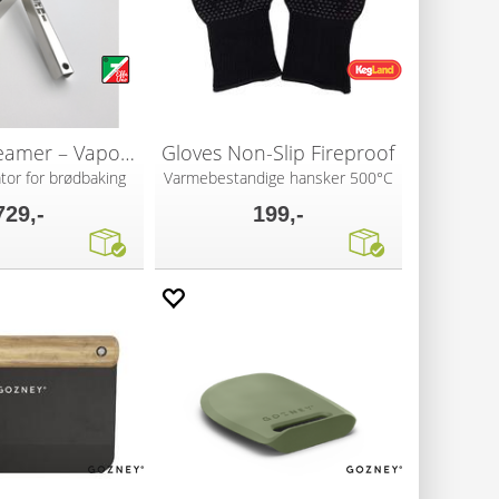
Effeuno Steamer – Vaporizer
Gloves Non-Slip Fireproof
or for brødbaking
Varmebestandige hansker 500°C
729,-
199,-