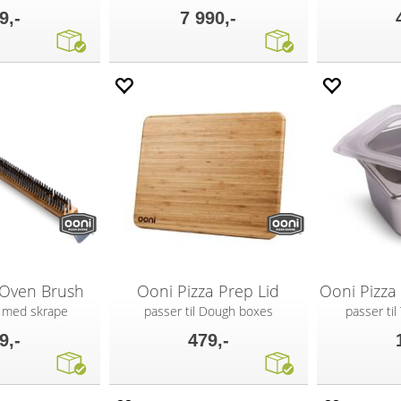
9,-
7 990,-
 Oven Brush
Ooni Pizza Prep Lid
 med skrape
passer til Dough boxes
passer til
9,-
479,-