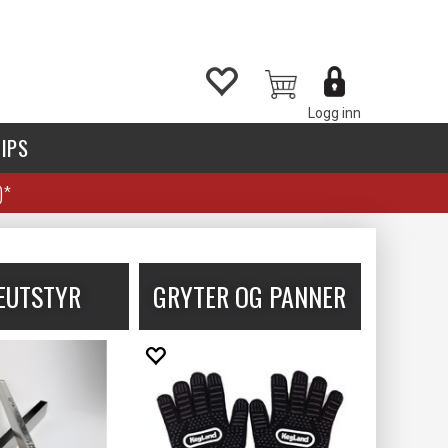
Logg inn
IPS
)*
EUTSTYR
GRYTER OG PANNER