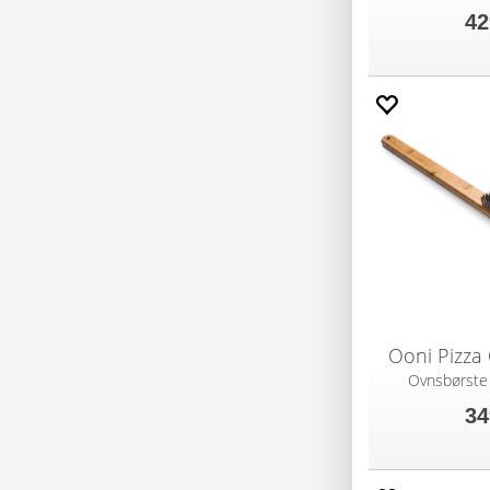
42
Ooni Pizza
Ovnsbørste
34