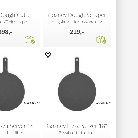
Dough Cutter
Gozney Dough Scraper
ter/Deigskrape
deigskrape for pizzabaking
398,-
219,-
zza Server 14"
Gozney Pizza Server 18"
ett i trefiber
Pizzabrett i trefiber