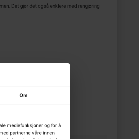
rmen. Det gjør det også enklere med rengjøring
over 370°C
Om
iale mediefunksjoner og for å
 med partnerne våre innen