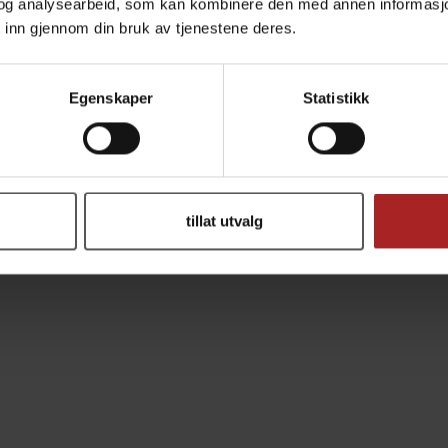
og analysearbeid, som kan kombinere den med annen informasjon d
Pizza
 inn gjennom din bruk av tjenestene deres.
TILBEHØR
Egenskaper
Statistikk
tillat utvalg