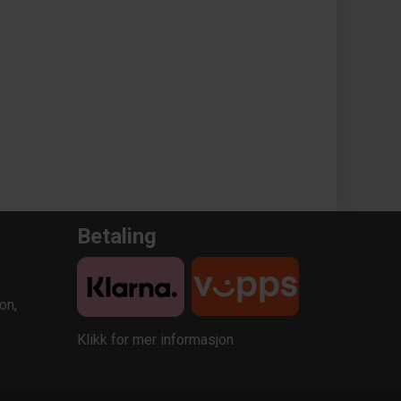
Betaling
on,
Klikk for mer informasjon