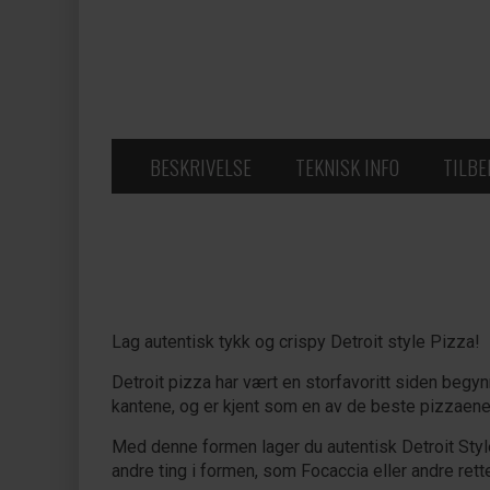
BESKRIVELSE
TEKNISK INFO
TILB
Lag autentisk tykk og crispy Detroit style Pizza!
Detroit pizza har vært en storfavoritt siden begy
kantene, og er kjent som en av de beste pizzaene
Med denne formen lager du autentisk Detroit Styl
andre ting i formen, som Focaccia eller andre ret