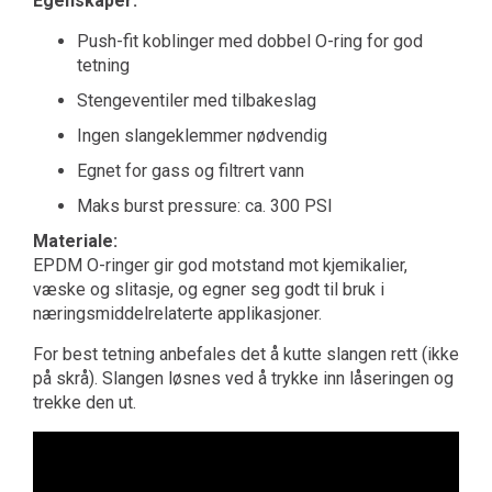
Egenskaper:
Push-fit koblinger med dobbel O-ring for god
tetning
Stengeventiler med tilbakeslag
Ingen slangeklemmer nødvendig
Egnet for gass og filtrert vann
Maks burst pressure: ca. 300 PSI
Materiale:
EPDM O-ringer gir god motstand mot kjemikalier,
væske og slitasje, og egner seg godt til bruk i
næringsmiddelrelaterte applikasjoner.
For best tetning anbefales det å kutte slangen rett (ikke
på skrå). Slangen løsnes ved å trykke inn låseringen og
trekke den ut.