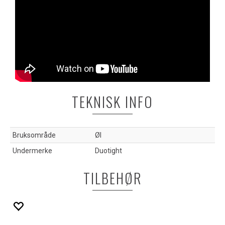
TEKNISK INFO
Bruksområde
Øl
Undermerke
Duotight
TILBEHØR