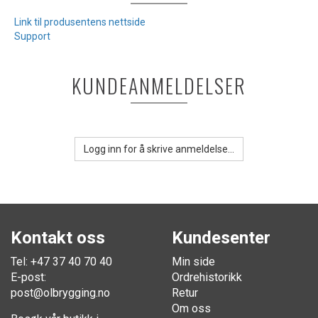
Link til produsentens nettside
Support
KUNDEANMELDELSER
Logg inn for å skrive anmeldelse...
Kontakt oss
Kundesenter
Tel: +47 37 40 70 40
Min side
E-post:
Ordrehistorikk
post@olbrygging.no
Retur
Om oss