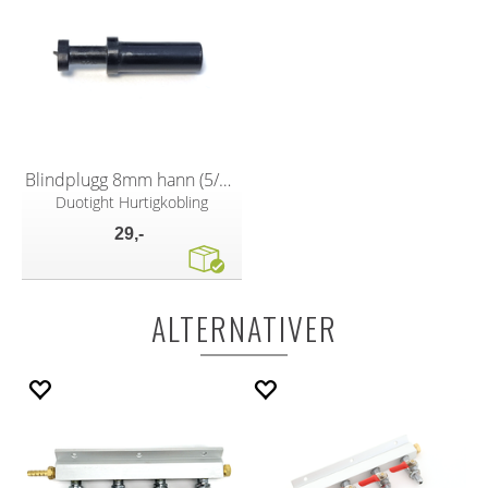
Blindplugg 8mm hann (5/16")
Duotight Hurtigkobling
29,-
ALTERNATIVER