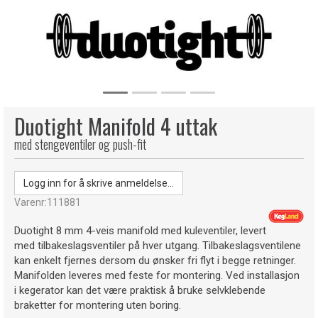
Duotight Manifold 4 uttak
med stengeventiler og push-fit
Logg inn for å skrive anmeldelse...
Varenr:
111881
Duotight 8 mm 4-veis manifold med kuleventiler, levert
med tilbakeslagsventiler på hver utgang. Tilbakeslagsventilene
kan enkelt fjernes dersom du ønsker fri flyt i begge retninger.
Manifolden leveres med feste for montering. Ved installasjon
i kegerator kan det være praktisk å bruke selvklebende
braketter for montering uten boring.