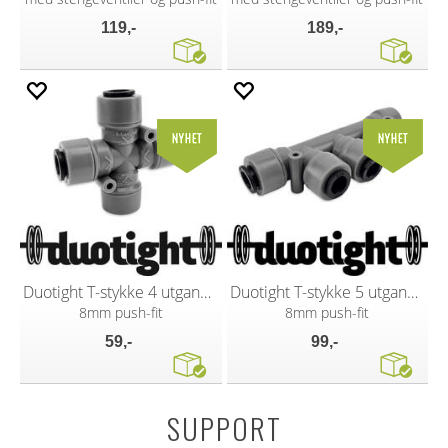
119,-
189,-
Duotight T-stykke 4 utganger
Duotight T-stykke 5 utganger
8mm push-fit
8mm push-fit
59,-
99,-
SUPPORT