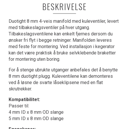
BESKRIVELSE
Duotight 8 mm 4-veis manifold med kuleventiler, levert
med tilbakeslagsventiler på hver utgang.
Tilbakeslagsventilene kan enkelt fjernes dersom du
ønsker fri flyt i begge retninger. Manifolden leveres
med feste for montering. Ved installasjon i kegerator
kan det være praktisk å bruke selvklebende braketter
for montering uten boring.
For å stenge ubrukte utganger anbefales det å benytte
8 mm duotight plugg. Kuleventilene kan demonteres
ved å løsne de svarte låseklipsene med en flat
skrutrekker.
Kompatibilitet:
Passer til:
4 mm ID x 8 mm OD slange
5 mm ID x 8 mm OD slange