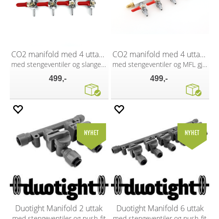
CO2 manifold med 4 uttak, 7 mm nippel
CO2 manifold med 4 uttak, MFL gjenger
med stengeventiler og slangenippel
med stengeventiler og MFL gjenger
499,-
499,-
Duotight Manifold 2 uttak
Duotight Manifold 6 uttak
med stengeventiler og push-fit
med stengeventiler og push-fit