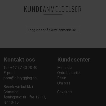
KUNDEANMELDELSER
Logg inn for å skrive anmeldelse...
Kontakt oss
Kundesenter
Tel: +47 37 40 70 40
Min side
E-post:
Ordrehistorikk
post@olbrygging.no
Retur
Om oss
Besøk vår butikk i
Grimstad:
Gavekort
Åpningstid: tir - fre 12-17,
lør 10-15