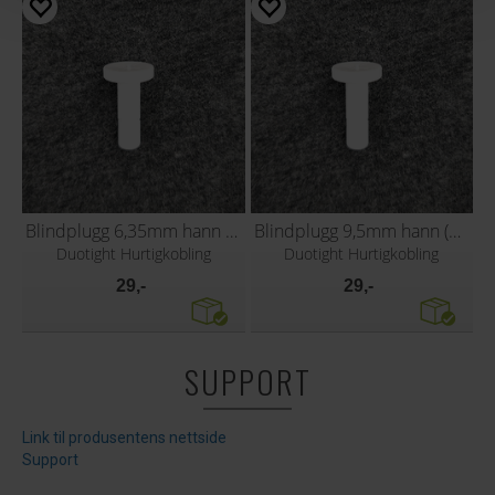
Blindplugg 6,35mm hann (1/4")
Blindplugg 9,5mm hann (3/8")
Duotight Hurtigkobling
Duotight Hurtigkobling
29,-
29,-
SUPPORT
Link til produsentens nettside
Support