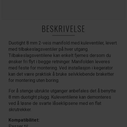
BESKRIVELSE
Duotight 8 mm 2-veis manifold med kuleventiler, levert
med tilbakeslagsventiler på hver utgang.
Tilbakeslagsventilene kan enkelt fjernes dersom du
ønsker fri flyt i begge retninger. Manifolden leveres
med feste for montering. Ved installasjon i kegerator
kan det være praktisk å bruke selvklebende braketter
for montering uten boring.
For å stenge ubrukte utganger anbefales det å benytte
8 mm duotight plugg. Kuleventilene kan demonteres
ved å løsne de svarte låseklipsene med en flat
skrutrekker.
Kompatibilitet:
Passer til: