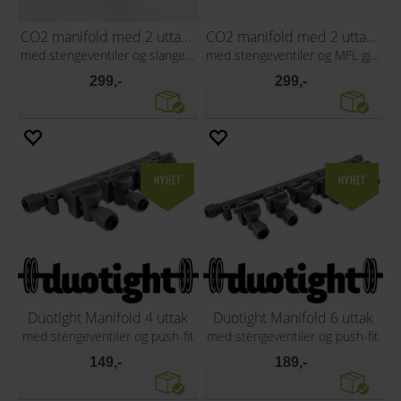
CO2 manifold med 2 uttak, 7 mm nippel
CO2 manifold med 2 uttak, MFL gjenger
med stengeventiler og slangenippel
med stengeventiler og MFL gjenger
299,-
299,-
Duotight Manifold 4 uttak
Duotight Manifold 6 uttak
med stengeventiler og push-fit
med stengeventiler og push-fit
149,-
189,-