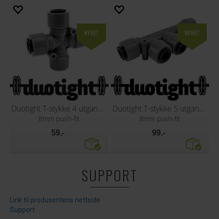
Duotight T-stykke 4 utganger
Duotight T-stykke 5 utganger
8mm push-fit
8mm push-fit
59,-
99,-
SUPPORT
Link til produsentens nettside
Support