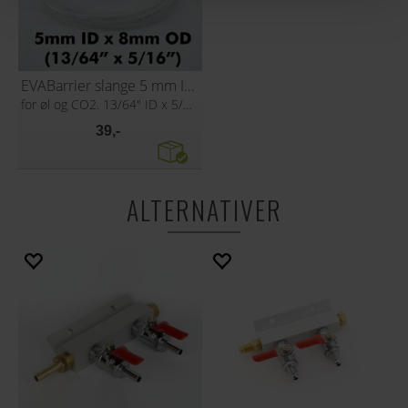
EVABarrier slange 5 mm ID x 8 mm OD
for øl og CO2. 13/64" ID x 5/16" OD
39,-
ALTERNATIVER