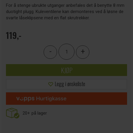
For å stenge ubrukte utganger anbefales det å benytte 8 mm
duotight plugg. Kuleventilene kan demonteres ved å løsne de
svarte låseklipsene med en flat skrutrekker.
119,-
-
+
KJØP
Legg i ønskeliste
20+
på lager