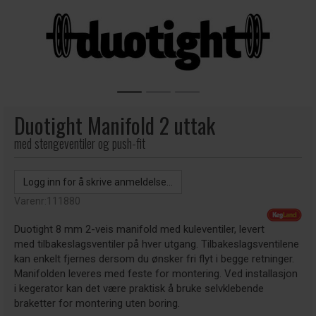
Duotight Manifold 2 uttak
med stengeventiler og push-fit
Logg inn for å skrive anmeldelse...
Varenr:
111880
Duotight 8 mm 2-veis manifold med kuleventiler, levert
med tilbakeslagsventiler på hver utgang. Tilbakeslagsventilene
kan enkelt fjernes dersom du ønsker fri flyt i begge retninger.
Manifolden leveres med feste for montering. Ved installasjon
i kegerator kan det være praktisk å bruke selvklebende
braketter for montering uten boring.