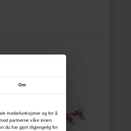
Om
iale mediefunksjoner og for å
 med partnerne våre innen
u har gjort tilgjengelig for