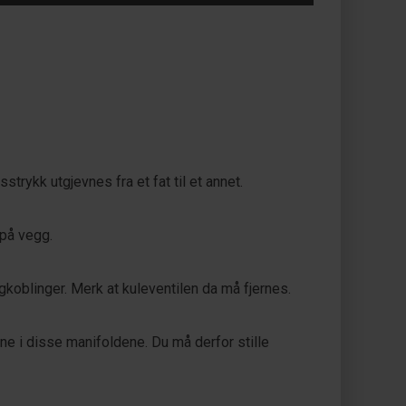
strykk utgjevnes fra et fat til et annet.
 på vegg.
gkoblinger. Merk at kuleventilen da må fjernes.
ne i disse manifoldene. Du må derfor stille