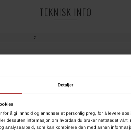
TEKNISK INFO
Øl
ALTERNATIVER
Detaljer
ookies
 for å gi innhold og annonser et personlig preg, for å levere sos
deler dessuten informasjon om hvordan du bruker nettstedet vårt,
og analysearbeid, som kan kombinere den med annen informasjon d