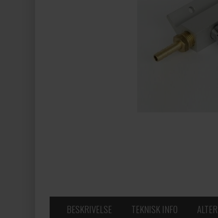
BESKRIVELSE
TEKNISK INFO
ALTER