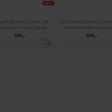
CO2 manifold med 5 uttak, MFL gjenger
stengeventiler og MFL gjenger
med stengeventiler og slangen
569,-
669,-