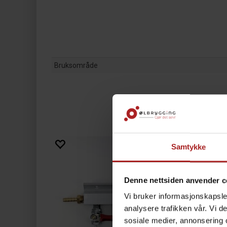
Bruksområde
Samtykke
Denne nettsiden anvender c
Vi bruker informasjonskapsler
analysere trafikken vår. Vi 
sosiale medier, annonsering 