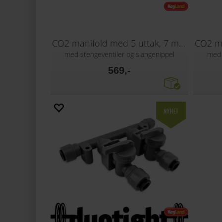
CO2 manifold med 5 uttak, 7 mm nippel
med stengeventiler og slangenippel
med 
569,-