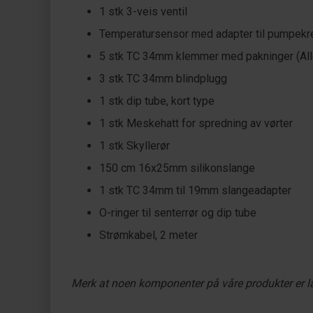
1 stk 3-veis ventil
Temperatursensor med adapter til pumpekr
5 stk TC 34mm klemmer med pakninger (Alle
3 stk TC 34mm blindplugg
1 stk dip tube, kort type
1 stk Meskehatt for spredning av vørter
1 stk Skyllerør
150 cm 16x25mm silikonslange
1 stk TC 34mm til 19mm slangeadapter
O-ringer til senterrør og dip tube
Strømkabel, 2 meter
Merk at noen komponenter på våre produkter er la