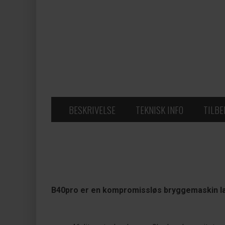
BESKRIVELSE
TEKNISK INFO
TILB
B40pro er en kompromissløs bryggemaskin lag