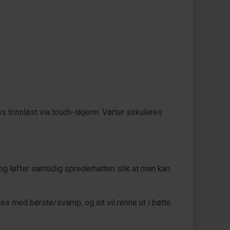
s trinnløst via touch-skjerm. Vørter sirkuleres
og løfter samtidig sprederhatten slik at man kan
kes med børste/svamp, og alt vil renne ut i bøtte