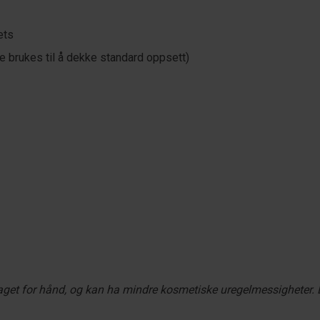
ets
 brukes til å dekke standard oppsett)
get for hånd, og kan ha mindre kosmetiske uregelmessigheter. De