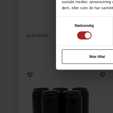
sosiale medier, annonsering 
dem, eller som de har samlet
Samtykkevalg
Nødvendig
Bruksområde
Ikke tillat