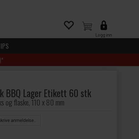
Logg inn
IPS
)*
k BBQ Lager Etikett 60 stk
oks og flaske, 110 x 80 mm
skrive anmeldelse...