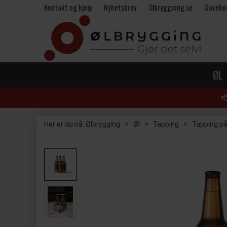
Kontakt og hjelp
Nyhetsbrev
Olbryggning.se
Gaveko
ØL
Her er du nå:
Ølbrygging
>
Øl
>
Tapping
>
Tapping på