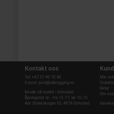
Kontakt oss
Kund
Tel: +47 37 40 70 40
Min sid
E-post:
post@olbrygging.no
Ordrehi
Retur
Besøk vår butikk i Grimstad:
Om oss
Åpningstid: tir - fre 12-17, lør 10-15
Adr: Østerskogen 55, 4879 Grimstad
Gavekor