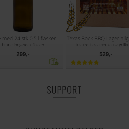
 med 24 stk 0,5 l flasker
brune long-neck flasker
inspirert av amerikansk grillku
299,-
529,-
SUPPORT