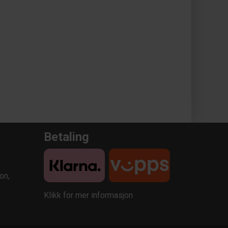
Betaling
on,
Klikk for mer informasjon