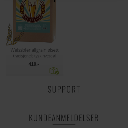
Weissbier allgrain ølsett
tradisjonelt tysk hveteøl
419,-
SUPPORT
KUNDEANMELDELSER