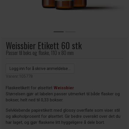
Weissbier Etikett 60 stk
Passer til boks og flaske, 110 x 80 mm
Logg inn for å skrive anmeldelse...
Varenr:
105778
Flaskeetikett for ølsettet
Weissbier
Størrelsen gjør at labelen passer utmerket til både flasker og
bokser, helt ned til 0,33 bokser.
Selvklebende papiretikett med glossy overflate som viser stil
og alkoholprosent for ølsettet. Gir bedre oversikt over det du
har laget, og gjør flaskene litt hyggeligere å dele bort.