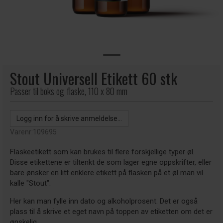
Stout Universell Etikett 60 stk
Passer til boks og flaske, 110 x 80 mm
Logg inn for å skrive anmeldelse...
Varenr:
109695
Flaskeetikett som kan brukes til flere forskjellige typer øl.
Disse etikettene er tiltenkt de som lager egne oppskrifter, eller
bare ønsker en litt enklere etikett på flasken på et øl man vil
kalle "Stout".
Her kan man fylle inn dato og alkoholprosent. Det er også
plass til å skrive et eget navn på toppen av etiketten om det er
ønskelig.