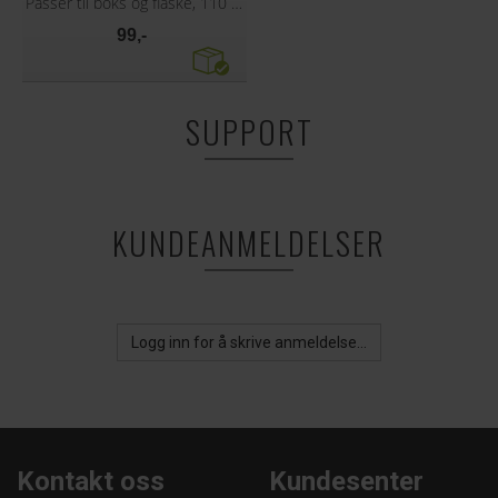
Passer til boks og flaske, 110 x 80 mm
99,-
SUPPORT
KUNDEANMELDELSER
Logg inn for å skrive anmeldelse...
Kontakt oss
Kundesenter