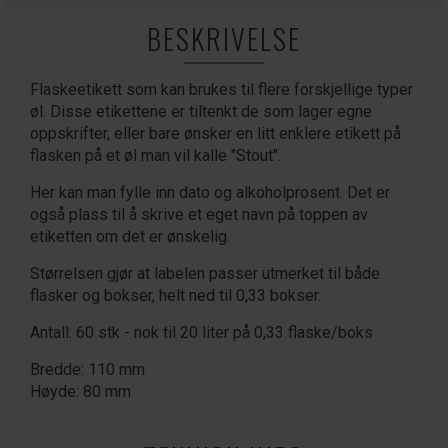
BESKRIVELSE
Flaskeetikett som kan brukes til flere forskjellige typer
øl. Disse etikettene er tiltenkt de som lager egne
oppskrifter, eller bare ønsker en litt enklere etikett på
flasken på et øl man vil kalle "Stout".
Her kan man fylle inn dato og alkoholprosent. Det er
også plass til å skrive et eget navn på toppen av
etiketten om det er ønskelig.
Størrelsen gjør at labelen passer utmerket til både
flasker og bokser, helt ned til 0,33 bokser.
Antall: 60 stk - nok til 20 liter på 0,33 flaske/boks
Bredde: 110 mm
Høyde: 80 mm