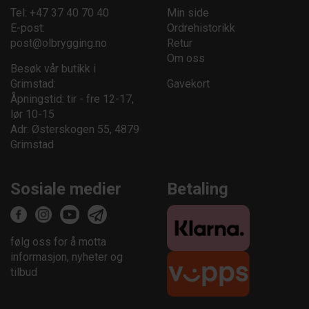
Tel: +47 37 40 70 40
Min side
E-post:
Ordrehistorikk
post@olbrygging.no
Retur
Om oss
Besøk vår butikk i
Grimstad:
Gavekort
Åpningstid: tir - fre 12-17,
lør 10-15
Adr: Østerskogen 55, 4879
Grimstad
Sosiale medier
Betaling
følg oss for å motta
informasjon, nyheter og
tilbud