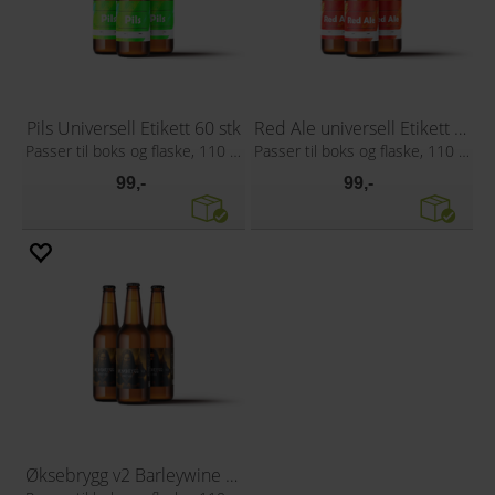
Pils Universell Etikett 60 stk
Red Ale universell Etikett 60 stk
Passer til boks og flaske, 110 x 80 mm
Passer til boks og flaske, 110 x 80 mm
99,-
99,-
Øksebrygg v2 Barleywine Etikett 60 stk