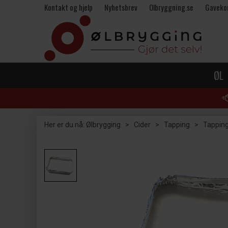
Kontakt og hjelp
Nyhetsbrev
Olbryggning.se
Gaveko
ØL
Her er du nå:
Ølbrygging
>
Cider
>
Tapping
>
Tapping