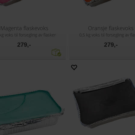
Magenta flaskevoks
Oransje flaskevoks
kg voks til forsegling av flasker
0,5 kg voks til forsegling av fl
279,-
279,-