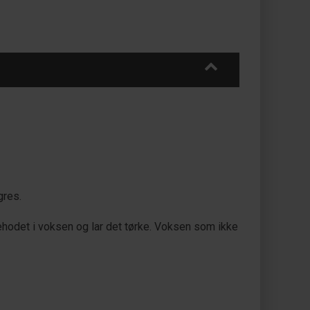
gres.
hodet i voksen og lar det tørke. Voksen som ikke