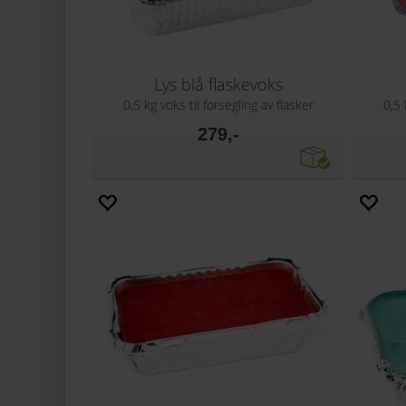
Lys blå flaskevoks
0,5 kg voks til forsegling av flasker
0,5 
279,-