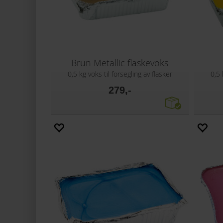
Brun Metallic flaskevoks
0,5 kg voks til forsegling av flasker
0,5 
279,-