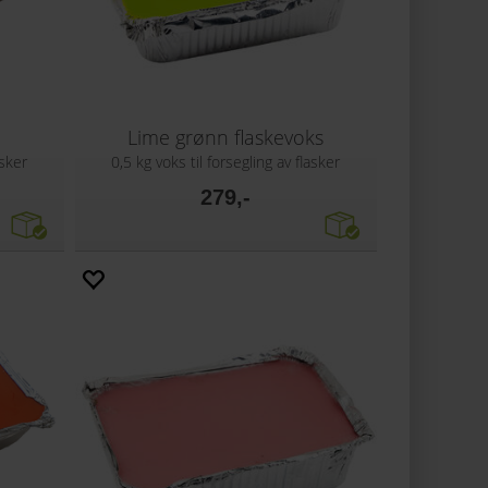
Lime grønn flaskevoks
asker
0,5 kg voks til forsegling av flasker
279,-