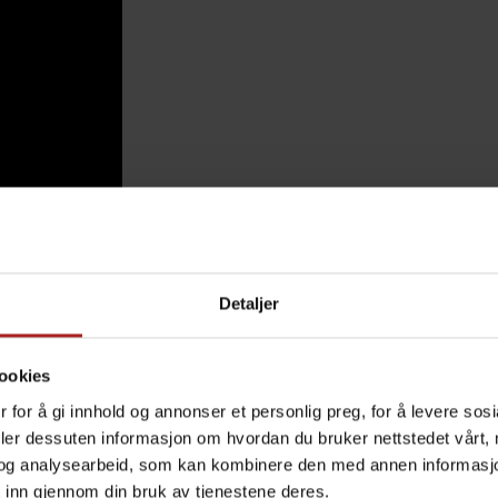
Detaljer
ookies
 for å gi innhold og annonser et personlig preg, for å levere sos
deler dessuten informasjon om hvordan du bruker nettstedet vårt,
og analysearbeid, som kan kombinere den med annen informasjon d
TEKNISK INFO
 inn gjennom din bruk av tjenestene deres.