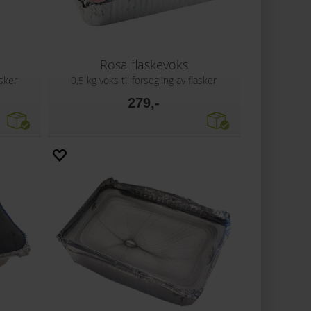
Rosa flaskevoks
asker
0,5 kg voks til forsegling av flasker
279,-