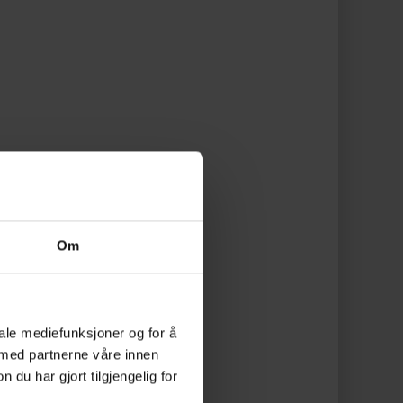
Om
iale mediefunksjoner og for å
 med partnerne våre innen
u har gjort tilgjengelig for