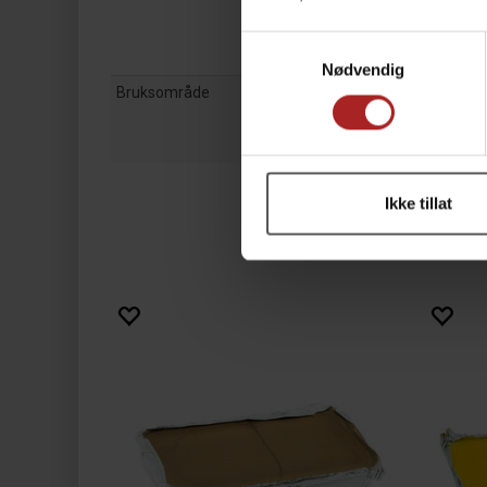
Samtykkevalg
Nødvendig
Bruksområde
Ikke tillat