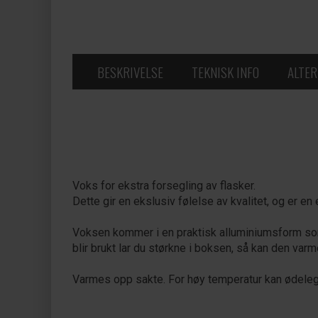
BESKRIVELSE
TEKNISK INFO
ALTER
Voks for ekstra forsegling av flasker.
Dette gir en ekslusiv følelse av kvalitet, og er en 
Voksen kommer i en praktisk alluminiumsform som
blir brukt lar du størkne i boksen, så kan den var
Varmes opp sakte. For høy temperatur kan ødeleg