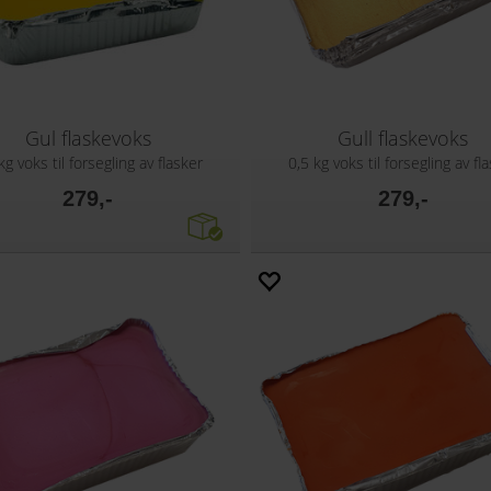
Gul flaskevoks
Gull flaskevoks
kg voks til forsegling av flasker
0,5 kg voks til forsegling av fl
279,-
279,-