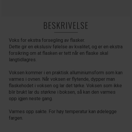
BESKRIVELSE
Voks for ekstra forsegling av flasker.
Dette gir en ekslusiv følelse av kvalitet, og er en ekstra
forsikring om at flasken er tett når en flaske skal
langtidlagres.
Voksen kommer i en praktisk alluminiumsform som kan
varmes i ovnen. Når voksen er flytende, dypper man
flaskehodet i voksen og lar det tørke. Voksen som ikke
blir brukt lar du størkne i boksen, så kan den varmes
opp igjen neste gang.
Varmes opp sakte. For høy temperatur kan ødelegge
fargen.