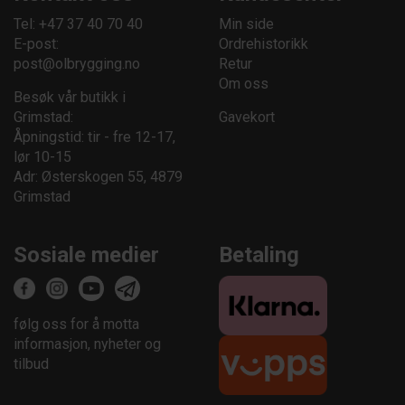
Tel: +47 37 40 70 40
Min side
E-post:
Ordrehistorikk
post@olbrygging.no
Retur
Om oss
Besøk vår butikk i
Grimstad:
Gavekort
Åpningstid: tir - fre 12-17,
lør 10-15
Adr: Østerskogen 55, 4879
Grimstad
Sosiale medier
Betaling
følg oss for å motta
informasjon, nyheter og
tilbud