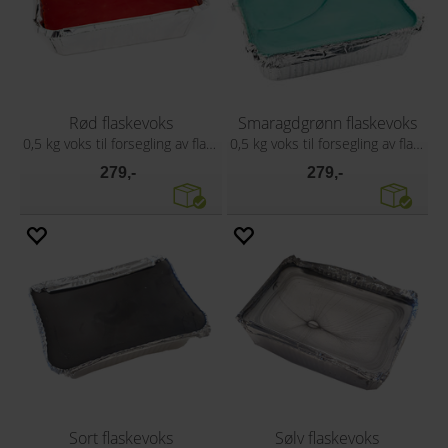
Rød flaskevoks
Smaragdgrønn flaskevoks
0,5 kg voks til forsegling av flasker
0,5 kg voks til forsegling av flasker
279,-
279,-
Sort flaskevoks
Sølv flaskevoks