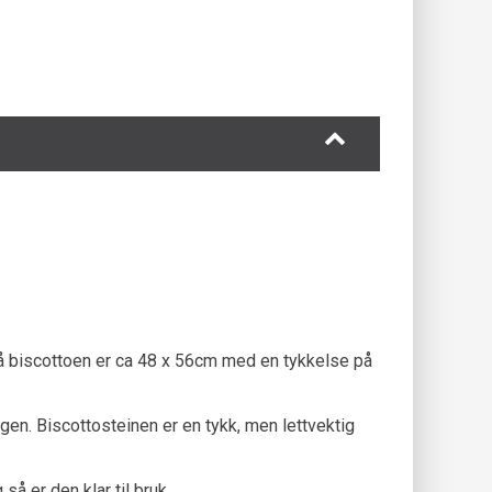
på biscottoen er ca 48 x 56cm med en tykkelse på
ingen. Biscottosteinen er en tykk, men lettvektig
så er den klar til bruk.