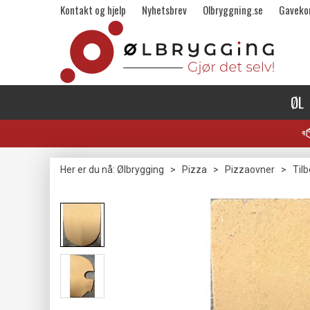
Kontakt og hjelp
Nyhetsbrev
Olbryggning.se
Gaveko
ØL
Her er du nå:
Ølbrygging
>
Pizza
>
Pizzaovner
>
Tilb