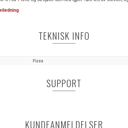
eiledning
TEKNISK INFO
Pizza
SUPPORT
KUNDEANMELDELSER