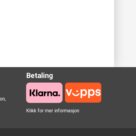
Betaling
on,
Klikk for mer informasjon