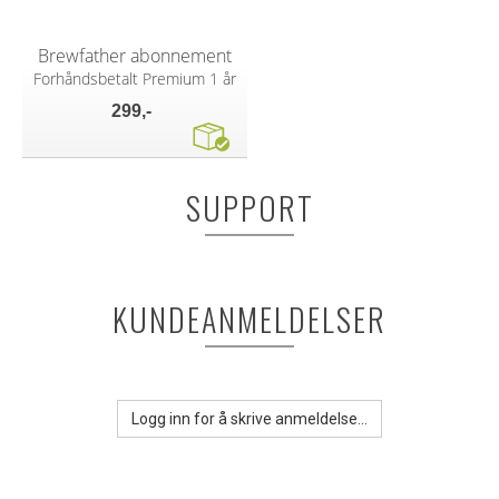
Brewfather abonnement
Forhåndsbetalt Premium 1 år
299,-
SUPPORT
KUNDEANMELDELSER
Logg inn for å skrive anmeldelse...