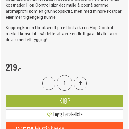
kostnader. Hop Control gjør det mulig å oppnå samme
aromaprofil som en grunnoppskrift, men med mindre kostbar
eller mer tilgjengelig humle.
Kuppongkoden blir utsendt på et fint ark i en Hop Control-
merket konvolutt, så dette vil være en flott gave til alle som
driver med ølbrygging!
219,-
-
+
KJØP
Legg i ønskeliste