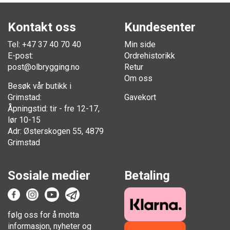
Kontakt oss
Kundesenter
Tel: +47 37 40 70 40
Min side
E-post:
Ordrehistorikk
post@olbrygging.no
Retur
Om oss
Besøk vår butikk i
Grimstad:
Gavekort
Åpningstid: tir - fre 12-17,
lør 10-15
Adr: Østerskogen 55, 4879
Grimstad
Sosiale medier
Betaling
følg oss for å motta
informasjon, nyheter og