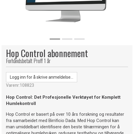
Hop Control abonnement
Forhåndsbetalt Proff 1 år
Logg inn for å skrive anmeldelse...
Varenr:
108823
Hop Control: Det Profesjonelle Verktøyet for Komplett
Humlekontroll
Hop Control er basert på over 10 års forskning og resultater
fra samarbeidet med Birrificio Dada. Med Hop Control kan
man umiddelbart identifisere den beste tilnærmingen for å
optimalisere humlebruken, redusere testbehov og tilhørende