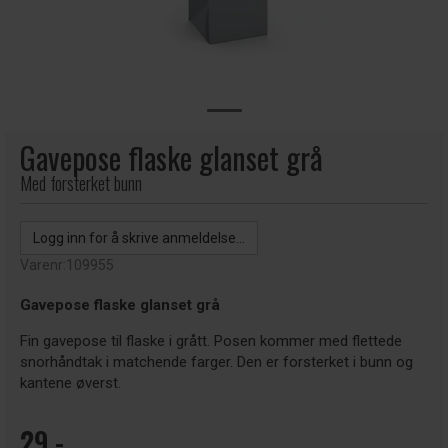
Gavepose flaske glanset grå
Med forsterket bunn
Logg inn for å skrive anmeldelse...
Varenr:
109955
Gavepose flaske glanset grå
Fin gavepose til flaske i grått. Posen kommer med flettede
snorhåndtak i matchende farger. Den er forsterket i bunn og
kantene øverst.
29,-