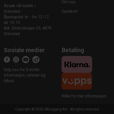
Om oss
Besøk vår butikk i
Grimstad:
Gavekort
Åpningstid: tir - fre 12-17,
lør 10-15
Adr: Østerskogen 55, 4879
Grimstad
Sosiale medier
Betaling
følg oss for å motta
informasjon, nyheter og
tilbud
Klikk for mer informasjon
Copyright © 2026 Ølbrygging AS - All rights reserved