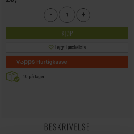
-
+
KJØP
Legg i ønskeliste
10
på lager
BESKRIVELSE