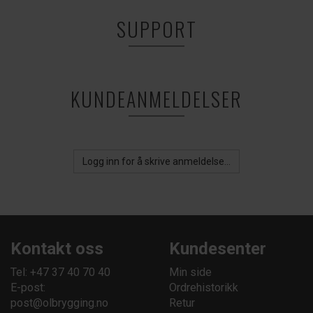
SUPPORT
KUNDEANMELDELSER
Logg inn for å skrive anmeldelse...
Kontakt oss
Kundesenter
Tel: +47 37 40 70 40
Min side
E-post:
Ordrehistorikk
post@olbrygging.no
Retur