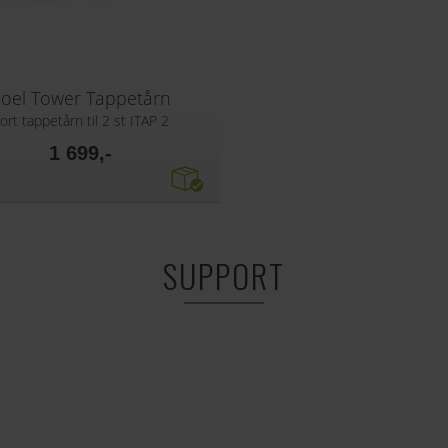
oel Tower Tappetårn
ort tappetårn til 2 st ITAP 2
1 699,-
SUPPORT