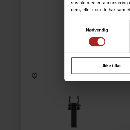
sosiale medier, annonsering 
dem, eller som de har samlet
Samtykkevalg
Nødvendig
Ikke tillat