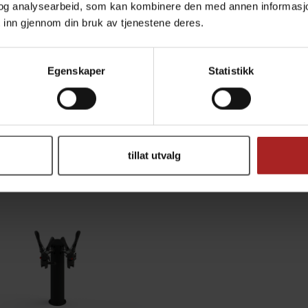
og analysearbeid, som kan kombinere den med annen informasjon d
 inn gjennom din bruk av tjenestene deres.
TEKNISK INFO
Egenskaper
Statistikk
ALTERNATIVER
tillat utvalg