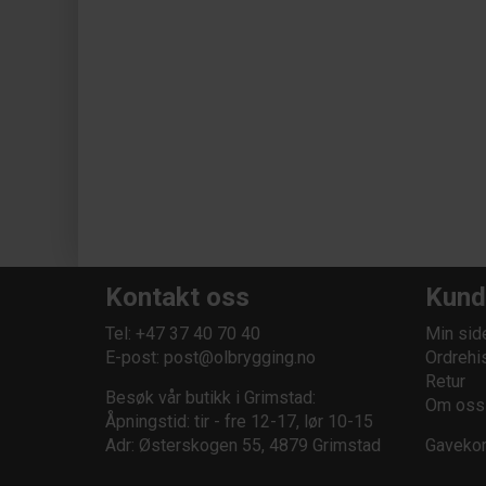
Kontakt oss
Kund
Tel: +47 37 40 70 40
Min sid
E-post:
post@olbrygging.no
Ordrehi
Retur
Besøk vår butikk i Grimstad:
Om oss
Åpningstid: tir - fre 12-17, lør 10-15
Adr: Østerskogen 55, 4879 Grimstad
Gavekor