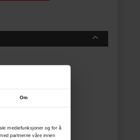
Om
iale mediefunksjoner og for å
 med partnerne våre innen