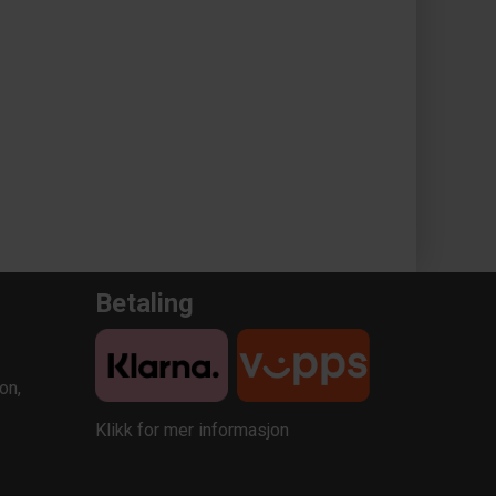
Betaling
on,
Klikk for mer informasjon