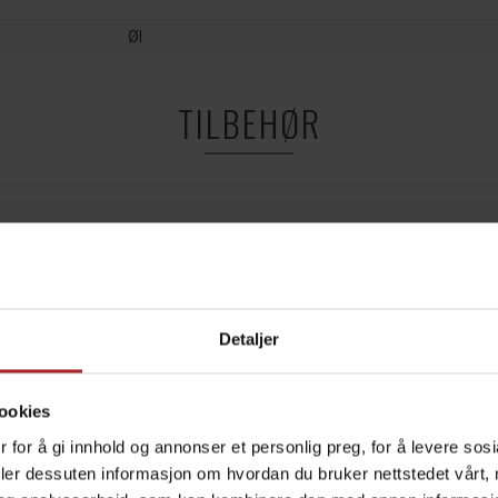
Øl
TILBEHØR
Detaljer
ookies
 for å gi innhold og annonser et personlig preg, for å levere sos
deler dessuten informasjon om hvordan du bruker nettstedet vårt,