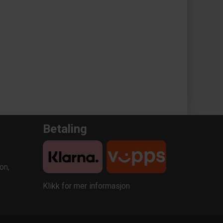
Betaling
on,
Klikk for mer informasjon