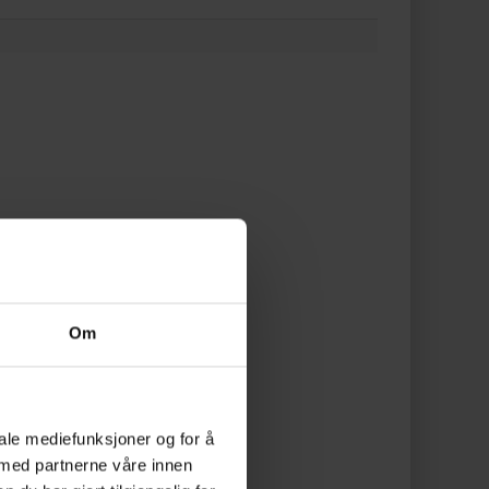
Om
iale mediefunksjoner og for å
 med partnerne våre innen