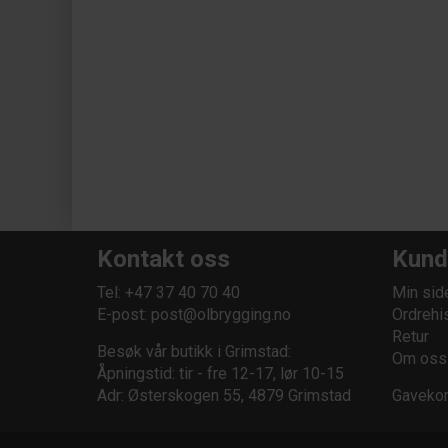
Kontakt oss
Kund
Tel: +47 37 40 70 40
Min sid
E-post:
post@olbrygging.no
Ordrehi
Retur
Besøk vår butikk i Grimstad:
Om oss
Åpningstid: tir - fre 12-17, lør 10-15
Adr: Østerskogen 55, 4879 Grimstad
Gavekor