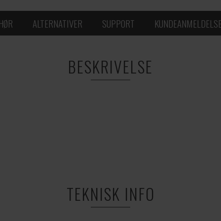
EHØR
ALTERNATIVER
SUPPORT
KUNDEANMELDELS
BESKRIVELSE
TEKNISK INFO