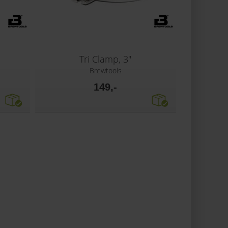
Tri Clamp, 3"
Brewtools
149,-