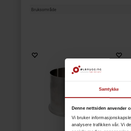
Bruksområde
Samtykke
Denne nettsiden anvender c
Vi bruker informasjonskapsler
analysere trafikken vår. Vi 