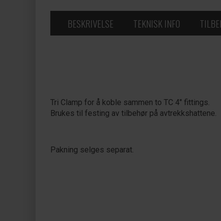
BESKRIVELSE
TEKNISK INFO
TILB
Tri Clamp for å koble sammen to TC 4" fittings.
Brukes til festing av tilbehør på avtrekkshattene.
Pakning selges separat.