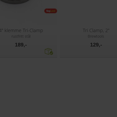
4" klemme Tri-Clamp
Tri Clamp, 2"
rustfritt stål
Brewtools
189,-
129,-