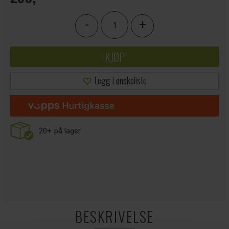
-
+
KJØP
Legg i ønskeliste
20+
på lager
BESKRIVELSE