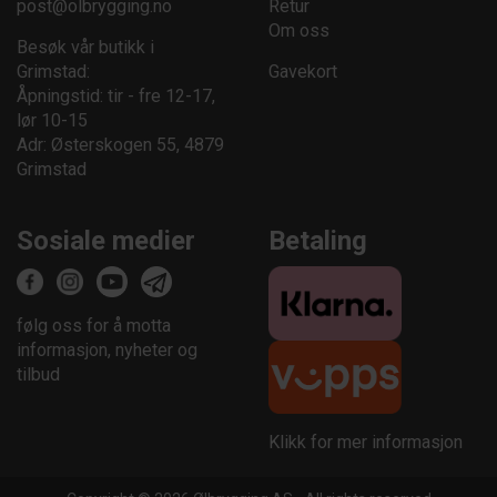
post@olbrygging.no
Retur
Om oss
Besøk vår butikk i
Grimstad:
Gavekort
Åpningstid: tir - fre 12-17,
lør 10-15
Adr: Østerskogen 55, 4879
Grimstad
Sosiale medier
Betaling
følg oss for å motta
informasjon, nyheter og
tilbud
Klikk for mer informasjon