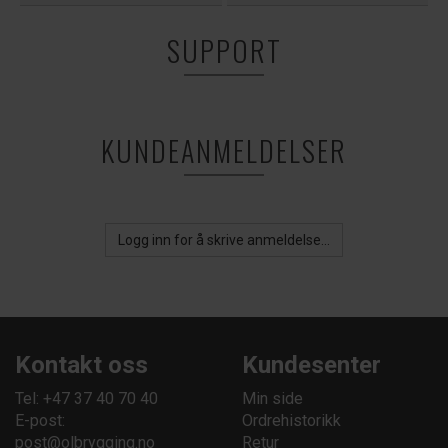
SUPPORT
KUNDEANMELDELSER
Logg inn for å skrive anmeldelse...
Kontakt oss
Kundesenter
Tel: +47 37 40 70 40
Min side
E-post:
Ordrehistorikk
post@olbrygging.no
Retur