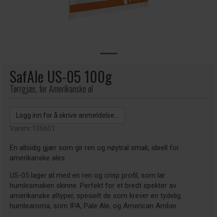
SafAle US-05 100g
Tørrgjær, for Amerikanske øl
Logg inn for å skrive anmeldelse...
Varenr:
106601
En allsidig gjær som gir ren og nøytral smak, ideell for
amerikanske ales
US-05 lager øl med en ren og crisp profil, som lar
humlesmaken skinne. Perfekt for et bredt spekter av
amerikanske øltyper, spesielt de som krever en tydelig
humlearoma, som IPA, Pale Ale, og American Amber.