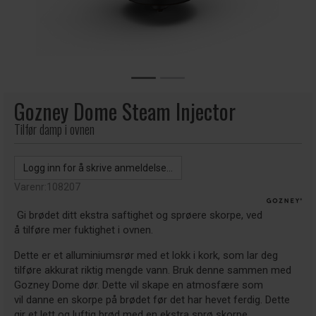
Gozney Dome Steam Injector
Tilfør damp i ovnen
Logg inn for å skrive anmeldelse...
Varenr:
108207
Gi brødet ditt ekstra saftighet og sprøere skorpe, ved
å tilføre mer fuktighet i ovnen.
Dette er et alluminiumsrør med et lokk i kork, som lar deg
tilføre akkurat riktig mengde vann. Bruk denne sammen med
Gozney Dome dør. Dette vil skape en atmosfære som
vil danne en skorpe på brødet før det har hevet ferdig. Dette
gir et lett og luftig brød med en ekstra sprø skorpe.