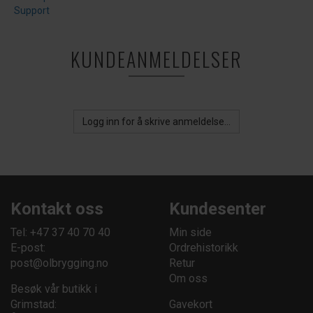
Support
KUNDEANMELDELSER
Logg inn for å skrive anmeldelse...
Kontakt oss
Kundesenter
Tel: +47 37 40 70 40
Min side
E-post:
Ordrehistorikk
post@olbrygging.no
Retur
Om oss
Besøk vår butikk i
Grimstad:
Gavekort