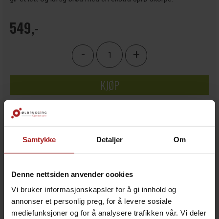
549,-
-
+
KJØP
Legg i ønskeliste
Samtykke
Detaljer
Om
3
på lager
Denne nettsiden anvender cookies
Vi bruker informasjonskapsler for å gi innhold og
annonser et personlig preg, for å levere sosiale
mediefunksjoner og for å analysere trafikken vår. Vi deler