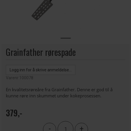
Grainfather rørespade
Logg inn for å skrive anmeldelse...
Varenr:
100078
En kvalitetsrøreåre fra Grainfather. Denne er god til å
kunne røre inn skummet under kokeprosessen.
379,-
-
+