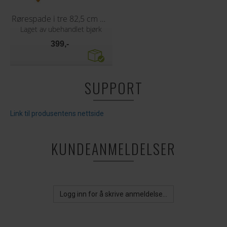
Rørespade i tre 82,5 cm med hull
Laget av ubehandlet bjørk
399,-
SUPPORT
Link til produsentens nettside
KUNDEANMELDELSER
Logg inn for å skrive anmeldelse...