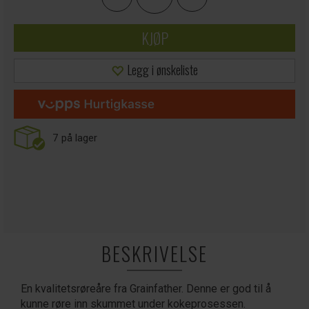
KJØP
Legg i ønskeliste
7
på lager
BESKRIVELSE
En kvalitetsrøreåre fra Grainfather. Denne er god til å
kunne røre inn skummet under kokeprosessen.