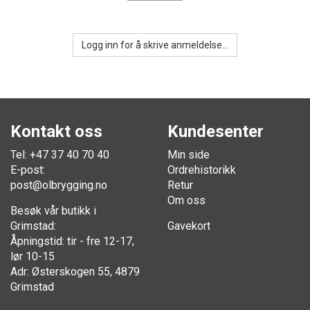
Logg inn for å skrive anmeldelse...
Kontakt oss
Kundesenter
Tel: +47 37 40 70 40
Min side
E-post:
Ordrehistorikk
post@olbrygging.no
Retur
Om oss
Besøk vår butikk i
Grimstad:
Gavekort
Åpningstid: tir - fre 12-17,
lør 10-15
Adr: Østerskogen 55, 4879
Grimstad