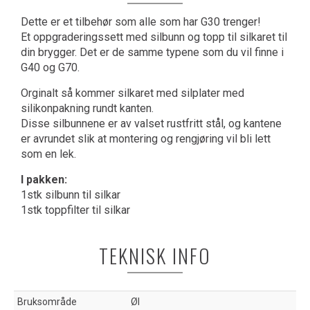
Dette er et tilbehør som alle som har G30 trenger!
Et oppgraderingssett med silbunn og topp til silkaret til
din brygger. Det er de samme typene som du vil finne i
G40 og G70.
Orginalt så kommer silkaret med silplater med
silikonpakning rundt kanten.
Disse silbunnene er av valset rustfritt stål, og kantene
er avrundet slik at montering og rengjøring vil bli lett
som en lek.
I pakken:
1stk silbunn til silkar
1stk toppfilter til silkar
TEKNISK INFO
Bruksområde
Øl