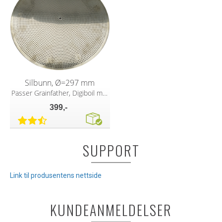
Silbunn, Ø=297 mm
Passer Grainfather, Digiboil m/fler
399,-
SUPPORT
Link til produsentens nettside
KUNDEANMELDELSER