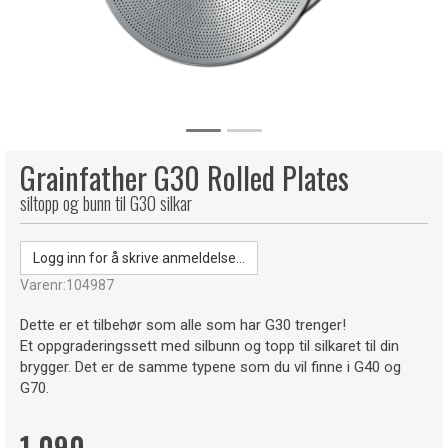
Grainfather G30 Rolled Plates
siltopp og bunn til G30 silkar
Logg inn for å skrive anmeldelse...
Varenr:
104987
Dette er et tilbehør som alle som har G30 trenger!
Et oppgraderingssett med silbunn og topp til silkaret til din
brygger. Det er de samme typene som du vil finne i G40 og
G70.
1 090,-