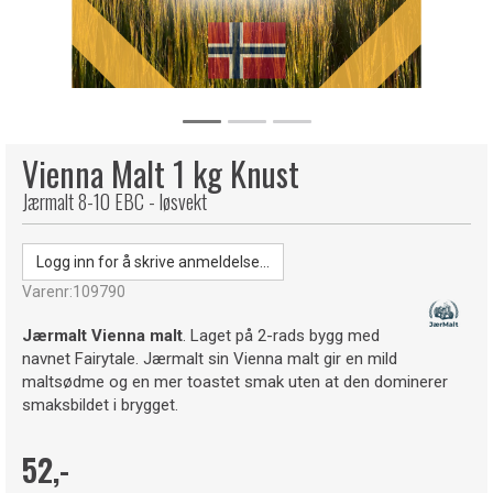
Vienna Malt 1 kg Knust
Jærmalt 8-10 EBC - løsvekt
Logg inn for å skrive anmeldelse...
Varenr:
109790
Jærmalt Vienna malt
. Laget på 2-rads bygg med
navnet Fairytale. Jærmalt sin Vienna malt gir en mild
maltsødme og en mer toastet smak uten at den dominerer
smaksbildet i brygget.
52,-