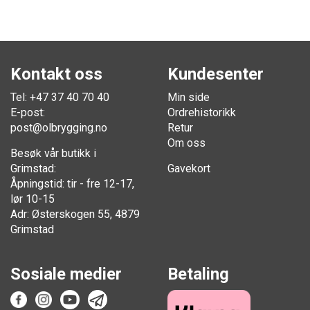
Kontakt oss
Kundesenter
Tel: +47 37 40 70 40
Min side
E-post:
Ordrehistorikk
post@olbrygging.no
Retur
Om oss
Besøk vår butikk i
Grimstad:
Gavekort
Åpningstid: tir - fre 12-17,
lør 10-15
Adr: Østerskogen 55, 4879
Grimstad
Sosiale medier
Betaling