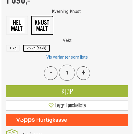
Kverning
Knust
Vekt
1 kg
25 kg (sekk)
Vis varianter som liste
-
+
KJØP
Legg i ønskeliste