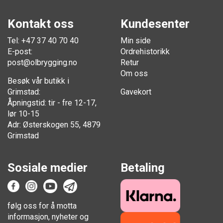
Kontakt oss
Kundesenter
Tel: +47 37 40 70 40
Min side
E-post:
Ordrehistorikk
post@olbrygging.no
Retur
Om oss
Besøk vår butikk i
Grimstad:
Gavekort
Åpningstid: tir - fre 12-17,
lør 10-15
Adr: Østerskogen 55, 4879
Grimstad
Sosiale medier
Betaling
følg oss for å motta
informasjon, nyheter og