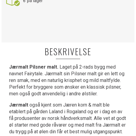
6
på lager
BESKRIVELSE
Jærmalt Pilsner malt.
Laget på 2-rads bygg med
navnet Fairytale. Jærmalt sin Pilsner malt gir en lett og
ren smak, med en naturlig krisphet og mild maltfylde.
Perfekt for bryggere som ønsker en klassisk pilsner,
men også godt anvendelig i andre ølstiler.
Jærmalt
også kjent som Jæren korn & malt ble
etablert på gården Laland i Rogaland og er i dag en av
få produsenter av norsk håndverksmalt. Alle vet at godt
øl starter med gode råvarer og med malt fra Jærmalt er
du trygg på at ølen din får et best mulig utgangspunkt.