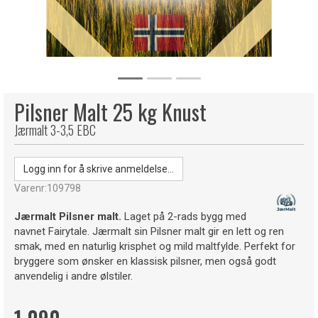
Pilsner Malt 25 kg Knust
Jærmalt 3-3,5 EBC
Logg inn for å skrive anmeldelse...
Varenr:
109798
Jærmalt Pilsner malt.
Laget på 2-rads bygg med
navnet Fairytale. Jærmalt sin Pilsner malt gir en lett og ren
smak, med en naturlig krisphet og mild maltfylde. Perfekt for
bryggere som ønsker en klassisk pilsner, men også godt
anvendelig i andre ølstiler.
1 090,-