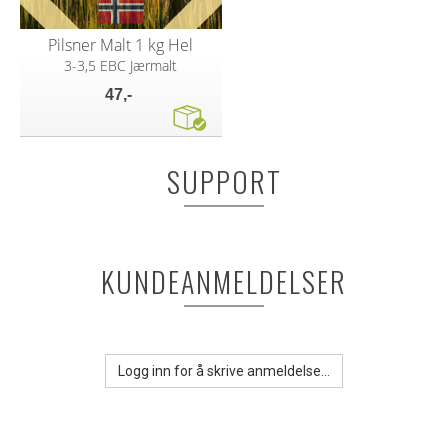
Pilsner Malt 1 kg Hel
3-3,5 EBC Jærmalt
47,-
SUPPORT
KUNDEANMELDELSER
Logg inn for å skrive anmeldelse...