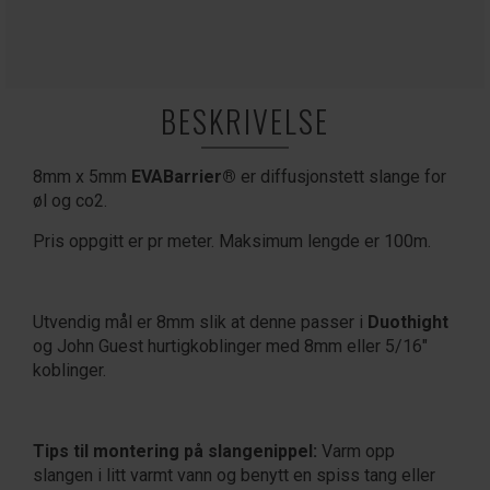
BESKRIVELSE
8mm x 5mm
EVABarrier®
er diffusjonstett slange for
øl og co2.
Pris oppgitt er pr meter. Maksimum lengde er 100m.
Utvendig mål er 8mm slik at denne passer i
Duothight
og John Guest hurtigkoblinger med 8mm eller 5/16"
koblinger.
Tips til montering på slangenippel:
Varm opp
slangen i litt varmt vann og benytt en spiss tang eller