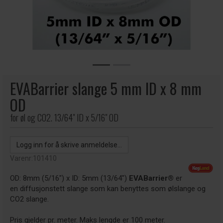
EVABarrier slange 5 mm ID x 8 mm
OD
for øl og CO2. 13/64" ID x 5/16" OD
Logg inn for å skrive anmeldelse...
Varenr:
101410
OD: 8mm (5/16") x ID: 5mm (13/64")
EVABarrier®
er
en diffusjonstett slange som kan benyttes som ølslange og
CO2 slange.
Pris gjelder pr. meter. Maks lengde er 100 meter.