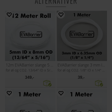
ALTERNATIVER
12m EVABarrier slange 5 mm ID x 8 mm OD
EVABarrier slange 3 mm ID x 6,35mm OD
for øl og CO2. 13/64" ID x 5/16" OD
for øl og CO2. 1/8" ID x 1/4" OD
349,-
39,-