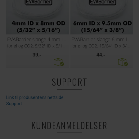
EVABarrier slange 4 mm ID x 8 mm OD
EVABarrier slange 6 mm ID x 9,5 mm OD
for øl og CO2. 5/32" ID x 5/16" OD
for øl og CO2. 15/64" ID x 3/8" OD
39,-
44,-
SUPPORT
Link til produsentens nettside
Support
KUNDEANMELDELSER