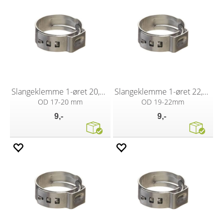
Slangeklemme 1-øret 20,5 mm
Slangeklemme 1-øret 22,6 mm
OD 17-20 mm
OD 19-22mm
9,-
9,-