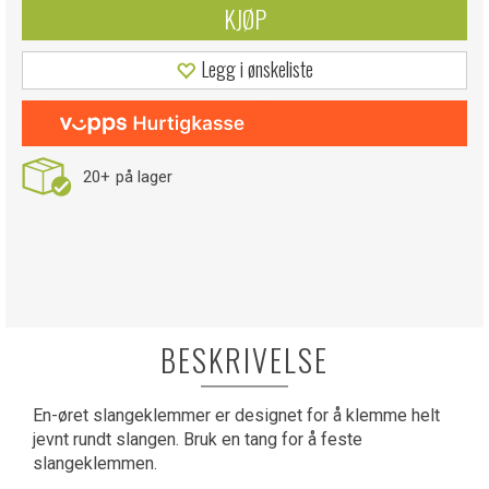
KJØP
Legg i ønskeliste
20+
på lager
BESKRIVELSE
En-øret slangeklemmer er designet for å klemme helt
jevnt rundt slangen. Bruk en tang for å feste
slangeklemmen.