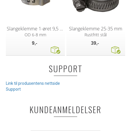
Slangeklemme 1-øret 9,5 mm
Slangeklemme 25-35 mm
OD 6-8 mm
Rustfritt stål
9,-
39,-
SUPPORT
Link til produsentens nettside
Support
KUNDEANMELDELSER