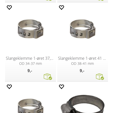
Slangeklemme 1-øret 37,6 mm
Slangeklemme 1-øret 41 mm
OD 34-37 mm
OD 38-41 mm
9,-
9,-