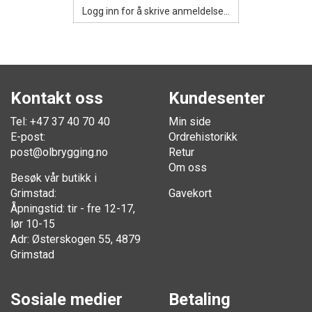
Logg inn for å skrive anmeldelse...
Kontakt oss
Kundesenter
Tel: +47 37 40 70 40
Min side
E-post:
Ordrehistorikk
post@olbrygging.no
Retur
Om oss
Besøk vår butikk i
Grimstad:
Gavekort
Åpningstid: tir - fre 12-17,
lør 10-15
Adr: Østerskogen 55, 4879
Grimstad
Sosiale medier
Betaling