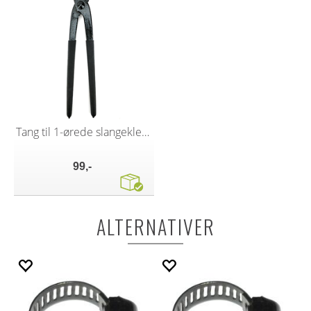
Tang til 1-ørede slangeklemmer
99,-
ALTERNATIVER