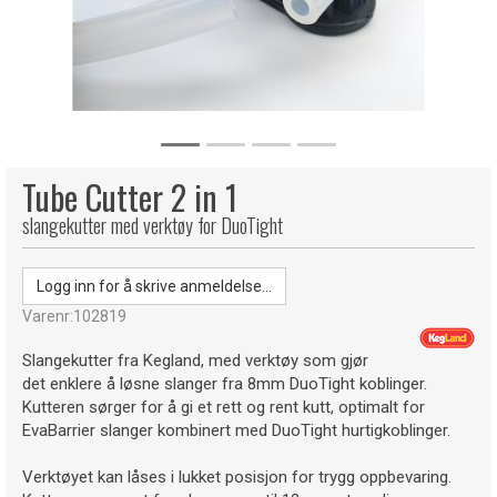
Tube Cutter 2 in 1
slangekutter med verktøy for DuoTight
Logg inn for å skrive anmeldelse...
Varenr:
102819
Slangekutter fra Kegland, med verktøy som gjør
det enklere å løsne slanger fra 8mm DuoTight koblinger.
Kutteren sørger for å gi et rett og rent kutt, optimalt for
EvaBarrier slanger kombinert med DuoTight hurtigkoblinger.
Verktøyet kan låses i lukket posisjon for trygg oppbevaring.