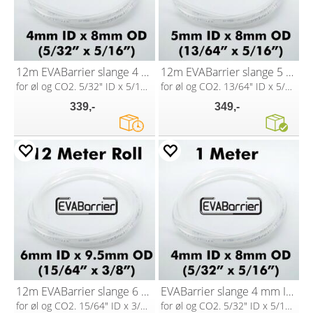
12m EVABarrier slange 4 mm ID x 8 mm OD
12m EVABarrier slange 5 mm ID x 8 mm OD
for øl og CO2. 5/32" ID x 5/16" OD
for øl og CO2. 13/64" ID x 5/16" OD
339,-
349,-
12m EVABarrier slange 6 mm ID x 9,5mm OD
EVABarrier slange 4 mm ID x 8 mm OD
for øl og CO2. 15/64" ID x 3/8" OD
for øl og CO2. 5/32" ID x 5/16" OD