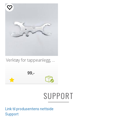
Verktøy for tappeanlegg, 7 i 1
99,-
SUPPORT
Link til produsentens nettside
Support