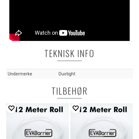
TEKNISK INFO
Undermerke
Duotight
TILBEHØR