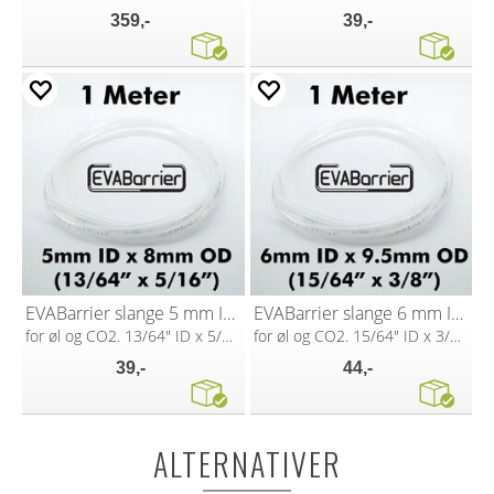
359,-
39,-
EVABarrier slange 5 mm ID x 8 mm OD
EVABarrier slange 6 mm ID x 9,5 mm OD
for øl og CO2. 13/64" ID x 5/16" OD
for øl og CO2. 15/64" ID x 3/8" OD
39,-
44,-
ALTERNATIVER