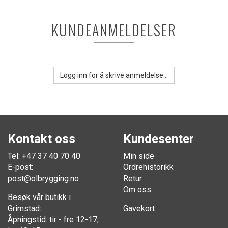
KUNDEANMELDELSER
Logg inn for å skrive anmeldelse...
Kontakt oss
Kundesenter
Tel: +47 37 40 70 40
Min side
E-post:
Ordrehistorikk
post@olbrygging.no
Retur
Om oss
Besøk vår butikk i
Grimstad:
Gavekort
Åpningstid: tir - fre 12-17,