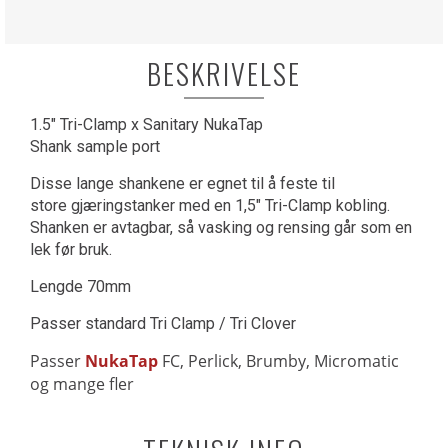
BESKRIVELSE
1.5" Tri-Clamp x Sanitary NukaTap
Shank sample port
Disse lange shankene er egnet til å feste til
store gjæringstanker med en 1,5" Tri-Clamp kobling.
Shanken er avtagbar, så vasking og rensing går som en
lek før bruk.
Lengde 70mm
Passer standard Tri Clamp / Tri Clover
Passer
NukaTap
FC, Perlick, Brumby, Micromatic
og mange fler