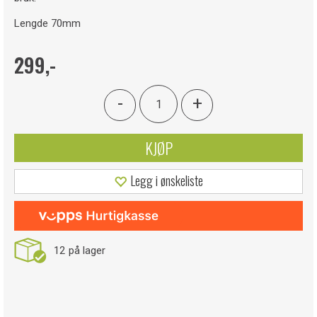
Lengde 70mm
299,-
-
+
KJØP
Legg i ønskeliste
12
på lager