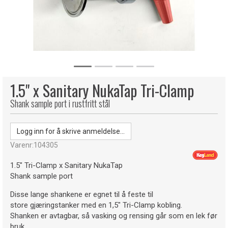
1.5" x Sanitary NukaTap Tri-Clamp
Shank sample port i rustfritt stål
Logg inn for å skrive anmeldelse...
Varenr:
104305
1.5" Tri-Clamp x Sanitary NukaTap
Shank sample port
Disse lange shankene er egnet til å feste til
store gjæringstanker med en 1,5" Tri-Clamp kobling.
Shanken er avtagbar, så vasking og rensing går som en lek før
bruk.