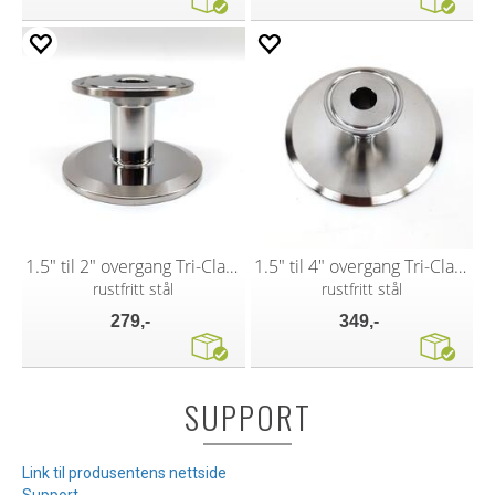
1.5" til 2" overgang Tri-Clamp
1.5" til 4" overgang Tri-Clamp
rustfritt stål
rustfritt stål
279,-
349,-
SUPPORT
Link til produsentens nettside