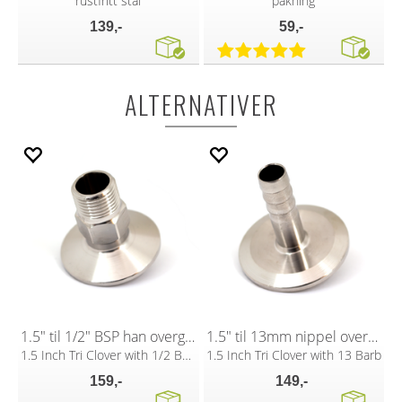
rustfritt stål
pakning
139,-
59,-
ALTERNATIVER
1.5" til 1/2" BSP han overgang Tri-Clamp
1.5" til 13mm nippel overgang Tri-Clamp
1.5 Inch Tri Clover with 1/2 BSP Male
1.5 Inch Tri Clover with 13 Barb
159,-
149,-