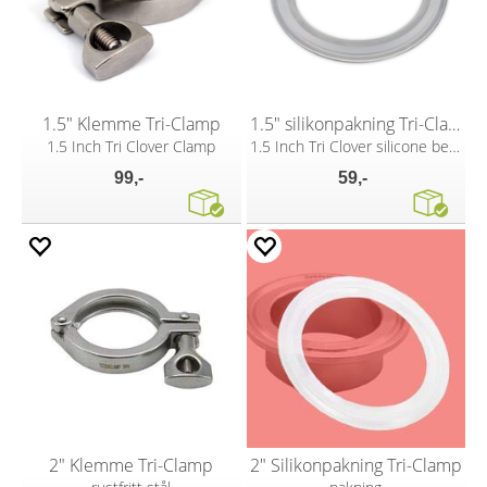
1.5" Klemme Tri-Clamp
1.5" silikonpakning Tri-Clamp
1.5 Inch Tri Clover Clamp
1.5 Inch Tri Clover silicone beaded seal
99,-
59,-
2" Klemme Tri-Clamp
2" Silikonpakning Tri-Clamp