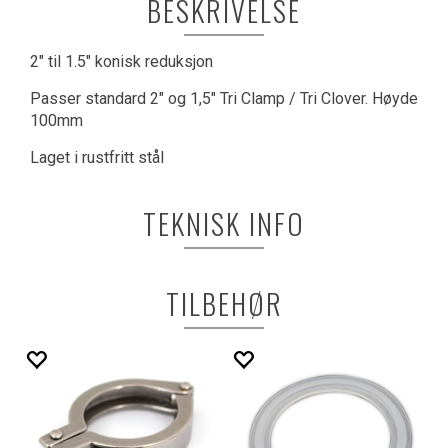
BESKRIVELSE
2" til 1.5" konisk reduksjon
Passer standard 2" og 1,5" Tri Clamp / Tri Clover. Høyde
100mm
Laget i rustfritt stål
TEKNISK INFO
TILBEHØR