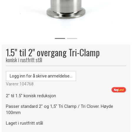
1.5" til 2" overgang Tri-Clamp
konisk i rustfritt stål
Logg inn for å skrive anmeldelse...
Varenr:
104768
2" til 1.5" konisk reduksjon
Passer standard 2" og 1,5" Tri Clamp / Tri Clover. Høyde
100mm
Laget i rustfritt stål