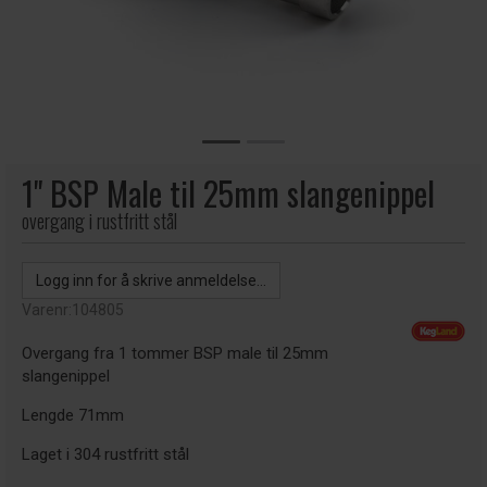
1" BSP Male til 25mm slangenippel
overgang i rustfritt stål
Logg inn for å skrive anmeldelse...
Varenr:
104805
Overgang fra 1 tommer BSP male til 25mm
slangenippel
Lengde 71mm
Laget i 304 rustfritt stål