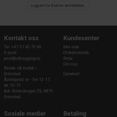
Logg inn for å skrive anmeldelse...
Kontakt oss
Kundesenter
Tel: +47 37 40 70 40
Min side
E-post:
Ordrehistorikk
post@olbrygging.no
Retur
Om oss
Besøk vår butikk i
Grimstad:
Gavekort
Åpningstid: tir - fre 12-17,
lør 10-15
Adr: Østerskogen 55, 4879
Grimstad
Sosiale medier
Betaling