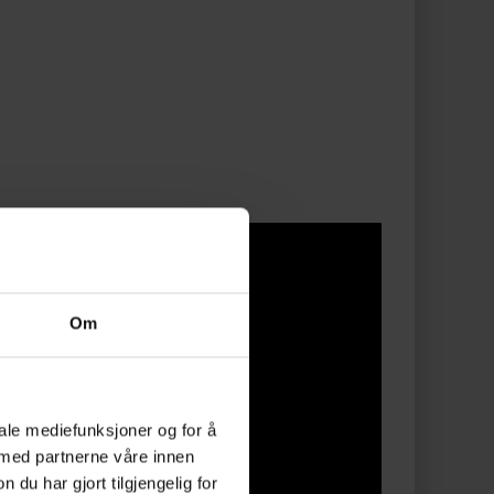
Om
iale mediefunksjoner og for å
 med partnerne våre innen
u har gjort tilgjengelig for