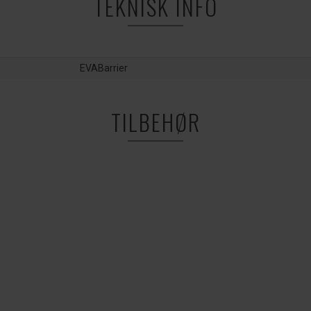
TEKNISK INFO
EVABarrier
TILBEHØR