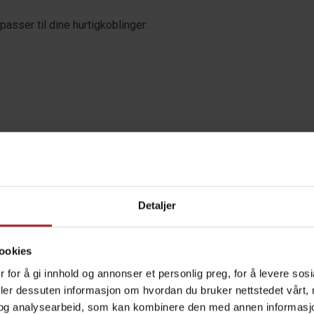
asser til dine hurtigkoblinger:
Detaljer
ookies
 for å gi innhold og annonser et personlig preg, for å levere sos
deler dessuten informasjon om hvordan du bruker nettstedet vårt,
og analysearbeid, som kan kombinere den med annen informasjon d