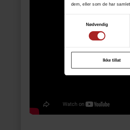
dem, eller som de har samlet
Samtykkevalg
Nødvendig
Ikke tillat