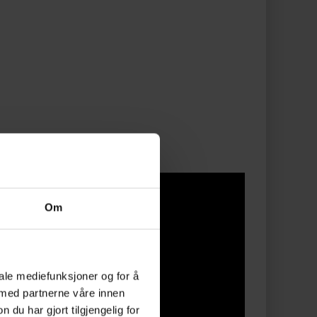
Om
iale mediefunksjoner og for å
 med partnerne våre innen
u har gjort tilgjengelig for