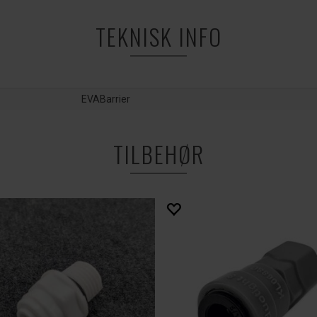
TEKNISK INFO
EVABarrier
TILBEHØR