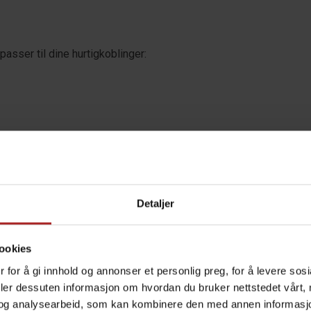
asser til dine hurtigkoblinger:
Detaljer
ookies
 for å gi innhold og annonser et personlig preg, for å levere sos
deler dessuten informasjon om hvordan du bruker nettstedet vårt,
og analysearbeid, som kan kombinere den med annen informasjon d