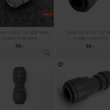
mm (1/4) x 1/4" BSP Male
8mm (5/16") til 1/4" F
Duotight hurtigkobling
Duotight Hurtigkobling
59,-
59,-