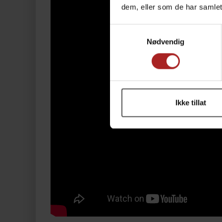
dem, eller som de har samlet
Samtykkevalg
Nødvendig
Ikke tillat