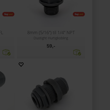
FL
8mm (5/16") til 1/4" NPT
Duotight Hurtigkobling
59,-