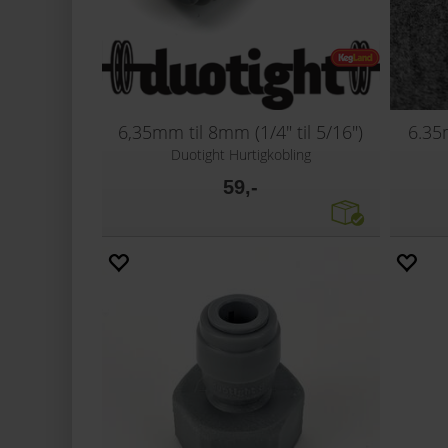
6,35mm til 8mm (1/4" til 5/16")
6.35
Duotight Hurtigkobling
59,-