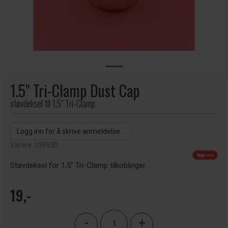
1.5" Tri-Clamp Dust Cap
støvdeksel til 1,5" Tri-Clamp
Logg inn for å skrive anmeldelse...
Varenr:
109530
Støvdeksel for 1,5" Tri-Clamp tilkoblinger.
19,-
-
+