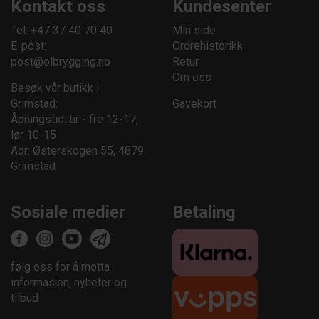
Kontakt oss
Kundesenter
Tel: +47 37 40 70 40
Min side
E-post:
Ordrehistorikk
post@olbrygging.no
Retur
Om oss
Besøk vår butikk i
Grimstad:
Gavekort
Åpningstid: tir - fre 12-17,
lør 10-15
Adr: Østerskogen 55, 4879
Grimstad
Sosiale medier
Betaling
følg oss for å motta
informasjon, nyheter og
tilbud