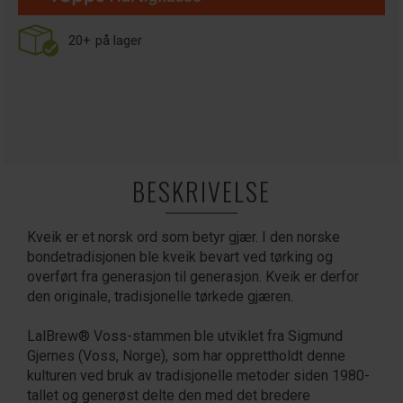
20+
på lager
BESKRIVELSE
Kveik er et norsk ord som betyr gjær. I den norske
bondetradisjonen ble kveik bevart ved tørking og
overført fra generasjon til generasjon. Kveik er derfor
den originale, tradisjonelle tørkede gjæren.
LalBrew® Voss-stammen ble utviklet fra Sigmund
Gjernes (Voss, Norge), som har opprettholdt denne
kulturen ved bruk av tradisjonelle metoder siden 1980-
tallet og generøst delte den med det bredere