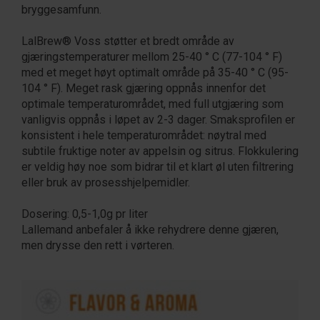
bryggesamfunn.
LalBrew® Voss støtter et bredt område av
gjæringstemperaturer mellom 25-40 ° C (77-104 ° F)
med et meget høyt optimalt område på 35-40 ° C (95-
104 ° F). Meget rask gjæring oppnås innenfor det
optimale temperaturområdet, med full utgjæring som
vanligvis oppnås i løpet av 2-3 dager. Smaksprofilen er
konsistent i hele temperaturområdet: nøytral med
subtile fruktige noter av appelsin og sitrus. Flokkulering
er veldig høy noe som bidrar til et klart øl uten filtrering
eller bruk av prosesshjelpemidler.
Dosering: 0,5-1,0g pr liter
Lallemand anbefaler å ikke rehydrere denne gjæren,
men drysse den rett i vørteren.