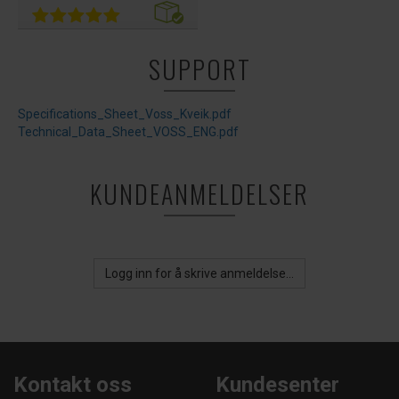
SUPPORT
Specifications_Sheet_Voss_Kveik.pdf
Technical_Data_Sheet_VOSS_ENG.pdf
KUNDEANMELDELSER
Logg inn for å skrive anmeldelse...
Kontakt oss
Kundesenter