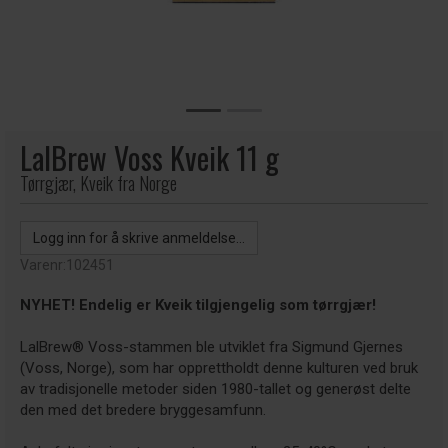
LalBrew Voss Kveik 11 g
Tørrgjær, Kveik fra Norge
Logg inn for å skrive anmeldelse...
Varenr:
102451
NYHET! Endelig er Kveik tilgjengelig som tørrgjær!
LalBrew® Voss-stammen ble utviklet fra Sigmund Gjernes
(Voss, Norge), som har opprettholdt denne kulturen ved bruk
av tradisjonelle metoder siden 1980-tallet og generøst delte
den med det bredere bryggesamfunn.