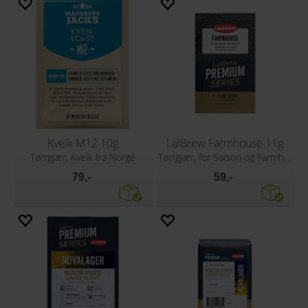
Kveik M12 10g
LalBrew Farmhouse 11g
Tørrgjær, Kveik fra Norge
Tørrgjær, for Saison og Farmhouse øl
79,-
59,-