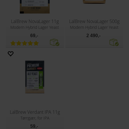
LalBrew NovaLager 11g
LalBrew NovaLager 500g
Modern Hybrid Lager Yeast
Modern Hybrid Lager Yeast
69,-
2 490,-
LalBrew Verdant IPA 11g
Tørrgjær, for IPA
59,-