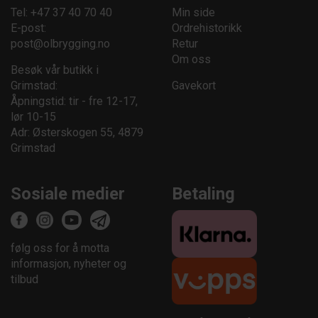
Tel: +47 37 40 70 40
Min side
E-post:
Ordrehistorikk
post@olbrygging.no
Retur
Om oss
Besøk vår butikk i
Grimstad:
Gavekort
Åpningstid: tir - fre 12-17,
lør 10-15
Adr: Østerskogen 55, 4879
Grimstad
Sosiale medier
Betaling
følg oss for å motta
informasjon, nyheter og
tilbud