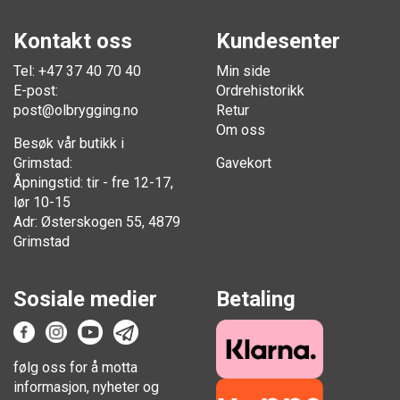
Kontakt oss
Kundesenter
Tel: +47 37 40 70 40
Min side
E-post:
Ordrehistorikk
post@olbrygging.no
Retur
Om oss
Besøk vår butikk i
Grimstad:
Gavekort
Åpningstid: tir - fre 12-17,
lør 10-15
Adr: Østerskogen 55, 4879
Grimstad
Sosiale medier
Betaling
følg oss for å motta
informasjon, nyheter og