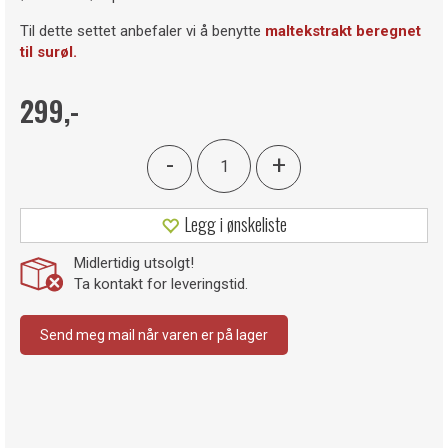
Til dette settet anbefaler vi å benytte
maltekstrakt beregnet
til surøl.
299,-
-
+
Legg i ønskeliste
Midlertidig utsolgt!
Ta kontakt for leveringstid.
Send meg mail når varen er på lager