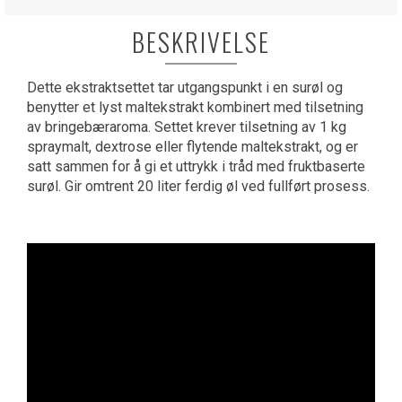
BESKRIVELSE
Dette ekstraktsettet tar utgangspunkt i en surøl og
benytter et lyst maltekstrakt kombinert med tilsetning
av bringebær­aroma. Settet krever tilsetning av 1 kg
spraymalt, dextrose eller flytende maltekstrakt, og er
satt sammen for å gi et uttrykk i tråd med fruktbaserte
surøl. Gir omtrent 20 liter ferdig øl ved fullført prosess.