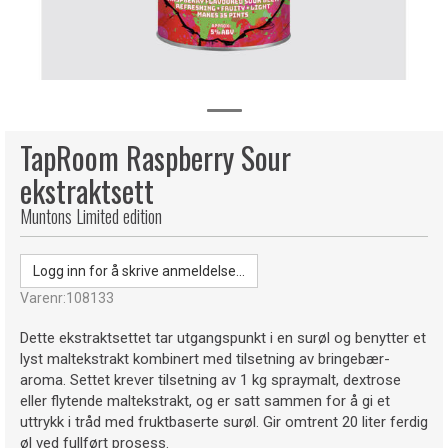
TapRoom Raspberry Sour
ekstraktsett
Muntons Limited edition
Logg inn for å skrive anmeldelse...
Varenr:
108133
Dette ekstraktsettet tar utgangspunkt i en surøl og benytter et
lyst maltekstrakt kombinert med tilsetning av bringebær­
aroma. Settet krever tilsetning av 1 kg spraymalt, dextrose
eller flytende maltekstrakt, og er satt sammen for å gi et
uttrykk i tråd med fruktbaserte surøl. Gir omtrent 20 liter ferdig
øl ved fullført prosess.