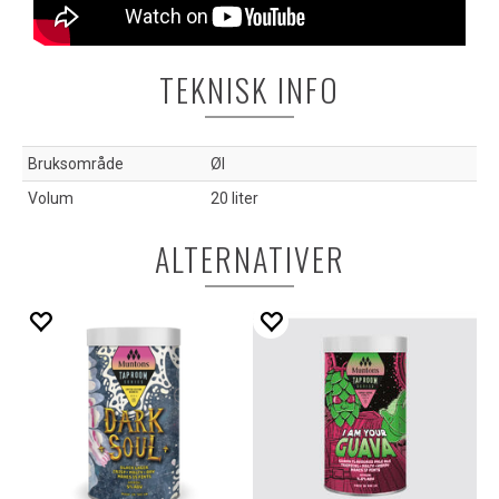
TEKNISK INFO
Bruksområde
Øl
Volum
20 liter
ALTERNATIVER