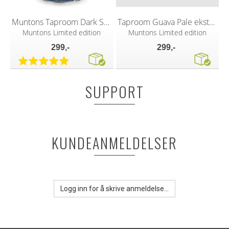
Muntons Taproom Dark Soul Black Lager
Taproom Guava Pale ekstraktsett
Muntons Limited edition
Muntons Limited edition
299,-
299,-
SUPPORT
KUNDEANMELDELSER
Logg inn for å skrive anmeldelse...